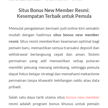
Situs Bonus New Member Resmi:
Kesempatan Terbaik untuk Pemula
Memulai pengalaman bermain judi online kini semakin
mudah dengan hadirnya
situs bonus new member
resmi
. Situs resmi memberikan keamanan optimal bagi
pemain baru, memastikan semua transaksi deposit dan
withdrawal berlangsung cepat dan aman. Sistem
permainan yang adil memastikan setiap putaran
memiliki peluang menang seimbang, sehingga pemula
dapat fokus belajar strategi dan memahami mekanisme
permainan tanpa khawatir kehilangan saldo atau data
pribadi.
Salah satu daya tarik utama situs
bonus new member
resmi adalah program bonus khusus untuk pemain