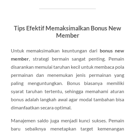
Tips Efektif Memaksimalkan Bonus New
Member
Untuk memaksimalkan keuntungan dari
bonus new
member
, strategi bermain sangat penting. Pemain
disarankan memulai taruhan kecil untuk membaca pola
permainan dan menemukan jenis permainan yang
paling menguntungkan. Bonus biasanya memiliki
syarat taruhan tertentu, sehingga memahami aturan
bonus adalah langkah awal agar modal tambahan bisa
dimanfaatkan secara optimal.
Manajemen saldo juga menjadi kunci sukses. Pemain
baru sebaiknya menetapkan target kemenangan