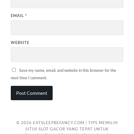
EMAIL
*
WEBSITE
Save my name, email, and website in this browser for the
next time I comment.
© 2026
EATSLEEPBEFANCY.COM | TIPS MEMILIH
SITUS SLOT GACOR YANG TEPAT UNTUK