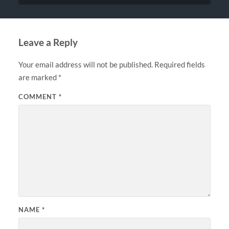
Leave a Reply
Your email address will not be published.
Required fields
are marked
*
COMMENT
*
NAME
*