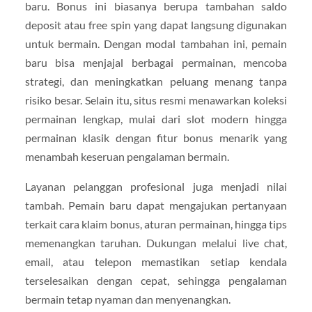
baru. Bonus ini biasanya berupa tambahan saldo
deposit atau free spin yang dapat langsung digunakan
untuk bermain. Dengan modal tambahan ini, pemain
baru bisa menjajal berbagai permainan, mencoba
strategi, dan meningkatkan peluang menang tanpa
risiko besar. Selain itu, situs resmi menawarkan koleksi
permainan lengkap, mulai dari slot modern hingga
permainan klasik dengan fitur bonus menarik yang
menambah keseruan pengalaman bermain.
Layanan pelanggan profesional juga menjadi nilai
tambah. Pemain baru dapat mengajukan pertanyaan
terkait cara klaim bonus, aturan permainan, hingga tips
memenangkan taruhan. Dukungan melalui live chat,
email, atau telepon memastikan setiap kendala
terselesaikan dengan cepat, sehingga pengalaman
bermain tetap nyaman dan menyenangkan.