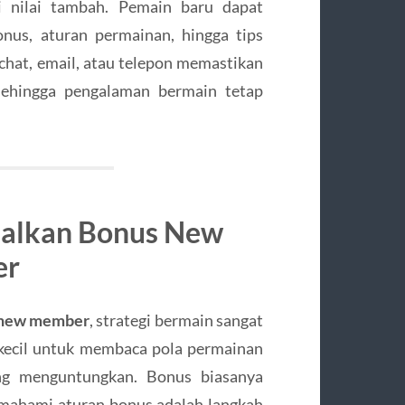
i nilai tambah. Pemain baru dapat
nus, aturan permainan, hingga tips
hat, email, atau telepon memastikan
 sehingga pengalaman bermain tetap
malkan Bonus New
er
 new member
, strategi bermain sangat
kecil untuk membaca pola permainan
ng menguntungkan. Bonus biasanya
emahami aturan bonus adalah langkah