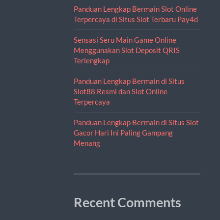
Panduan Lengkap Bermain Slot Online
Terpercaya di Situs Slot Terbaru Pay4d
Sensasi Seru Main Game Online
Menggunakan Slot Deposit QRIS
Terlengkap
Panduan Lengkap Bermain di Situs
Slot88 Resmi dan Slot Online
Terpercaya
Panduan Lengkap Bermain di Situs Slot
Gacor Hari Ini Paling Gampang
Menang
Recent Comments