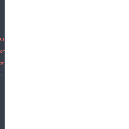
_us
home/
tml
s-