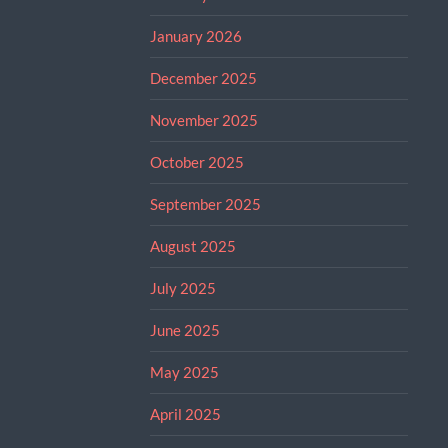
January 2026
December 2025
November 2025
October 2025
September 2025
August 2025
July 2025
June 2025
May 2025
April 2025