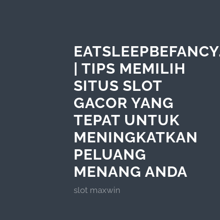
EATSLEEPBEFANCY
| TIPS MEMILIH
SITUS SLOT
GACOR YANG
TEPAT UNTUK
MENINGKATKAN
PELUANG
MENANG ANDA
slot maxwin