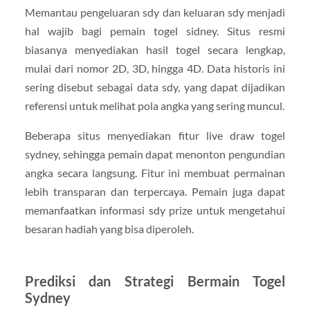
Memantau pengeluaran sdy dan keluaran sdy menjadi
hal wajib bagi pemain togel sidney. Situs resmi
biasanya menyediakan hasil togel secara lengkap,
mulai dari nomor 2D, 3D, hingga 4D. Data historis ini
sering disebut sebagai data sdy, yang dapat dijadikan
referensi untuk melihat pola angka yang sering muncul.
Beberapa situs menyediakan fitur live draw togel
sydney, sehingga pemain dapat menonton pengundian
angka secara langsung. Fitur ini membuat permainan
lebih transparan dan terpercaya. Pemain juga dapat
memanfaatkan informasi sdy prize untuk mengetahui
besaran hadiah yang bisa diperoleh.
Prediksi dan Strategi Bermain Togel
Sydney