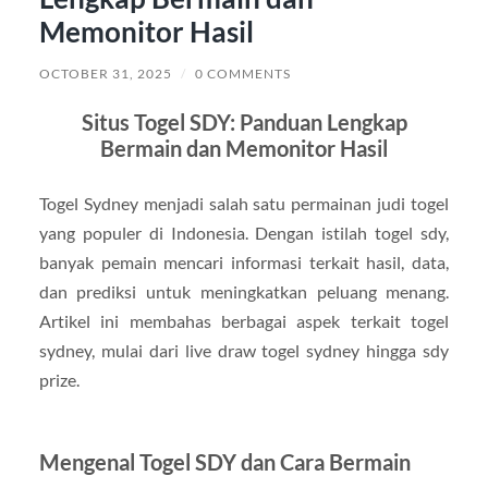
Memonitor Hasil
OCTOBER 31, 2025
/
0 COMMENTS
Situs Togel SDY: Panduan Lengkap
Bermain dan Memonitor Hasil
Togel Sydney menjadi salah satu permainan judi togel
yang populer di Indonesia. Dengan istilah togel sdy,
banyak pemain mencari informasi terkait hasil, data,
dan prediksi untuk meningkatkan peluang menang.
Artikel ini membahas berbagai aspek terkait togel
sydney, mulai dari live draw togel sydney hingga sdy
prize.
Mengenal Togel SDY dan Cara Bermain