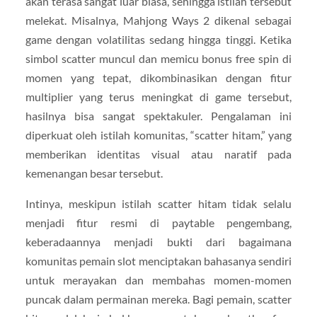
akan terasa sangat luar biasa, sehingga istilah tersebut
melekat. Misalnya, Mahjong Ways 2 dikenal sebagai
game dengan volatilitas sedang hingga tinggi. Ketika
simbol scatter muncul dan memicu bonus free spin di
momen yang tepat, dikombinasikan dengan fitur
multiplier yang terus meningkat di game tersebut,
hasilnya bisa sangat spektakuler. Pengalaman ini
diperkuat oleh istilah komunitas, “scatter hitam,” yang
memberikan identitas visual atau naratif pada
kemenangan besar tersebut.
Intinya, meskipun istilah scatter hitam tidak selalu
menjadi fitur resmi di paytable pengembang,
keberadaannya menjadi bukti dari bagaimana
komunitas pemain slot menciptakan bahasanya sendiri
untuk merayakan dan membahas momen-momen
puncak dalam permainan mereka. Bagi pemain, scatter