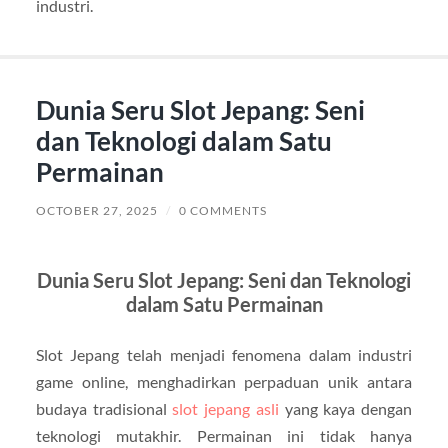
industri.
Dunia Seru Slot Jepang: Seni
dan Teknologi dalam Satu
Permainan
OCTOBER 27, 2025
/
0 COMMENTS
Dunia Seru Slot Jepang: Seni dan Teknologi
dalam Satu Permainan
Slot Jepang telah menjadi fenomena dalam industri
game online, menghadirkan perpaduan unik antara
budaya tradisional
slot jepang asli
yang kaya dengan
teknologi mutakhir. Permainan ini tidak hanya