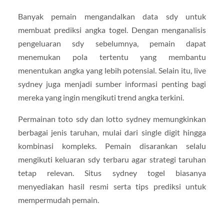
Banyak pemain mengandalkan data sdy untuk
membuat prediksi angka togel. Dengan menganalisis
pengeluaran sdy sebelumnya, pemain dapat
menemukan pola tertentu yang membantu
menentukan angka yang lebih potensial. Selain itu, live
sydney juga menjadi sumber informasi penting bagi
mereka yang ingin mengikuti trend angka terkini.
Permainan toto sdy dan lotto sydney memungkinkan
berbagai jenis taruhan, mulai dari single digit hingga
kombinasi kompleks. Pemain disarankan selalu
mengikuti keluaran sdy terbaru agar strategi taruhan
tetap relevan. Situs sydney togel biasanya
menyediakan hasil resmi serta tips prediksi untuk
mempermudah pemain.