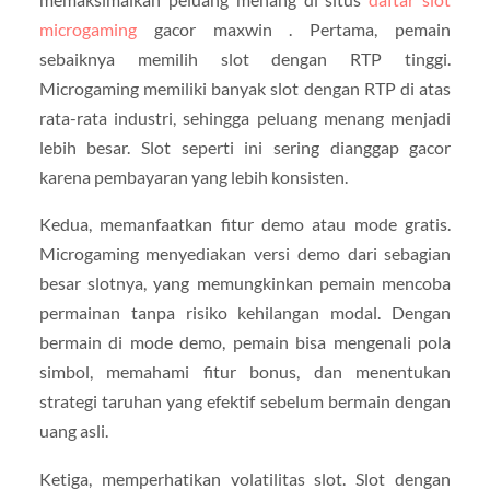
microgaming
gacor maxwin . Pertama, pemain
sebaiknya memilih slot dengan RTP tinggi.
Microgaming memiliki banyak slot dengan RTP di atas
rata-rata industri, sehingga peluang menang menjadi
lebih besar. Slot seperti ini sering dianggap gacor
karena pembayaran yang lebih konsisten.
Kedua, memanfaatkan fitur demo atau mode gratis.
Microgaming menyediakan versi demo dari sebagian
besar slotnya, yang memungkinkan pemain mencoba
permainan tanpa risiko kehilangan modal. Dengan
bermain di mode demo, pemain bisa mengenali pola
simbol, memahami fitur bonus, dan menentukan
strategi taruhan yang efektif sebelum bermain dengan
uang asli.
Ketiga, memperhatikan volatilitas slot. Slot dengan