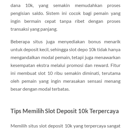
dana 10k, yang semakin memudahkan proses
pengisian saldo. Sistem ini cocok bagi pemain yang
ingin bermain cepat tanpa ribet dengan proses
transaksi yang panjang.
Beberapa situs juga menyediakan bonus menarik
untuk deposit kecil, sehingga slot depo 10k tidak hanya
mengandalkan modal pemain, tetapi juga menawarkan
kesempatan ekstra melalui promosi dan reward. Fitur
ini membuat slot 10 ribu semakin diminati, terutama
oleh pemain yang ingin merasakan sensasi menang
besar dengan modal terbatas.
Tips Memilih Slot Deposit 10k Terpercaya
Memilih situs slot deposit 10k yang terpercaya sangat