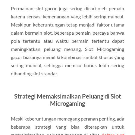
Permainan slot gacor juga sering dicari oleh pemain
karena sensasi kemenangan yang lebih sering muncul.
Meskipun keberuntungan tetap menjadi faktor utama
dalam bermain slot, beberapa pemain percaya bahwa
pola tertentu atau waktu bermain tertentu dapat
meningkatkan peluang menang. Slot Microgaming
gacor biasanya memiliki kombinasi simbol khusus yang
sering muncul, sehingga memicu bonus lebih sering
dibanding slot standar.
Strategi Memaksimalkan Peluang di Slot
Microgaming
Meski keberuntungan memegang peranan penting, ada
beberapa strategi yang bisa diterapkan untuk
memaksimalkan peluang menang di situs
daftar slot