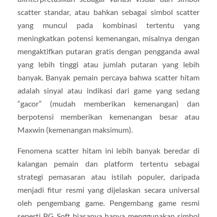
scatter standar, atau bahkan sebagai simbol scatter
yang muncul pada kombinasi tertentu yang
meningkatkan potensi kemenangan, misalnya dengan
mengaktifkan putaran gratis dengan pengganda awal
yang lebih tinggi atau jumlah putaran yang lebih
banyak. Banyak pemain percaya bahwa scatter hitam
adalah sinyal atau indikasi dari game yang sedang
“gacor” (mudah memberikan kemenangan) dan
berpotensi memberikan kemenangan besar atau
Maxwin (kemenangan maksimum).
Fenomena scatter hitam ini lebih banyak beredar di
kalangan pemain dan platform tertentu sebagai
strategi pemasaran atau istilah populer, daripada
menjadi fitur resmi yang dijelaskan secara universal
oleh pengembang game. Pengembang game resmi
seperti PG Soft biasanya hanya menggunakan simbol