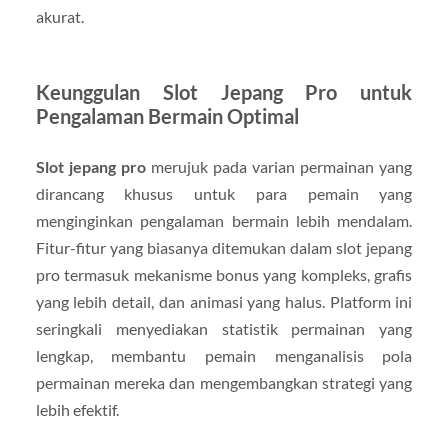
akurat.
Keunggulan Slot Jepang Pro untuk
Pengalaman Bermain Optimal
Slot jepang pro
merujuk pada varian permainan yang
dirancang khusus untuk para pemain yang
menginginkan pengalaman bermain lebih mendalam.
Fitur-fitur yang biasanya ditemukan dalam slot jepang
pro termasuk mekanisme bonus yang kompleks, grafis
yang lebih detail, dan animasi yang halus. Platform ini
seringkali menyediakan statistik permainan yang
lengkap, membantu pemain menganalisis pola
permainan mereka dan mengembangkan strategi yang
lebih efektif.