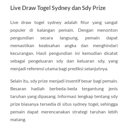
Live Draw Togel Sydney dan Sdy Prize
Live draw togel sydney adalah fitur yang sangat
populer di kalangan pemain. Dengan menonton
pengundian secara langsung, pemain dapat
memastikan keabsahan angka dan menghindari
kecurangan. Hasil pengundian ini kemudian dicatat
sebagai pengeluaran sdy dan keluaran sdy, yang
menjadi referensi utama bagi prediksi selanjutnya.
Selain itu, sdy prize menjadi insentif besar bagi pemain.
Besaran hadiah berbeda-beda tergantung jenis
taruhan yang dipasang. Informasi lengkap tentang sdy
prize biasanya tersedia di situs sydney togel, sehingga
pemain dapat merencanakan strategi taruhan lebih
matang.