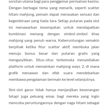
sorotan utama bagi para penggemar permainan kasino.
Dengan berbagai tema yang menarik, seperti scatter
hitam mahjong, pemain dapat merasakan sensasi dan
kegembiraan yang tiada tara. Setiap putaran pada slot
ini menawarkan kesempatan untuk mendapatkan
kombinasi menang dengan simbol-simbol khas
mahjong yang penuh warna. Keberuntungan semakin
berpihak ketika fitur scatter aktif, membuka jalan
menuju bonus besar dan putaran gratis yang
mengasyikkan. Situs-situs terkemuka menyediakan
platform untuk memainkan mahjong ways 2, di mana
grafik menawan dan efek suara mendebarkan
membawa pengalaman bermain ke level selanjutnya.
Slot-slot gacor tidak hanya menjanjikan kesenangan
tetapi juga peluang emas bagi mereka yang ingin
mencoba peruntungannya dengan naga hitam sebagai