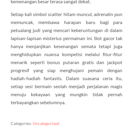
kemenangan besar terasa sangat dekat.
Setiap kali simbol scatter hitam muncul, adrenalin pun
memuncak, membawa harapan baru bagi para
petualang judi yang mencari keberuntungan di dalam
lapisan-lapisan misterius permainan ini. Slot gacor tak
hanya menjanjikan kesenangan semata tetapi juga
menghidupkan nuansa kompetisi melalui fitur-fitur
menarik seperti bonus putaran gratis dan jackpot
progresif yang siap menghujani pemain dengan
hadiah-hadiah fantastis. Dalam suasana ceria itu,
setiap sesi bermain seolah menjadi perjalanan magis
menuju kekayaan yang mungkin tidak pernah
terbayangkan sebelumnya.
Categories:
Uncategorized