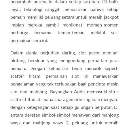
penambah adrenalin dalam setiap taruhan. Di balik
layar, teknologi canggih memastikan bahwa setiap
pemain memiliki peluang setara untuk meraih jackpot
impian mereka sambil menikmati momen-momen
berharga bersama teman-teman melalui sesi
permainan seru ini.
Dalam dunia perjudian daring, slot gacor menjadi
bintang bersinar yang mengundang perhatian para
pemain. Dengan kehadiran tema menarik seperti
scatter hitam, permainan slot ini menawarkan
pengalaman yang tak terlupakan bagi pencinta mesin
slot dan mahjong. Bayangkan Anda memasuki situs
scatter hitam di mana suara gemerincing koin menyatu
dengan ketegangan saat setiap gulungan berputar. Di
antara deretan simbol-simbol menawan dari mahjong
ways dan mahjong ways 2, peluang untuk meraih