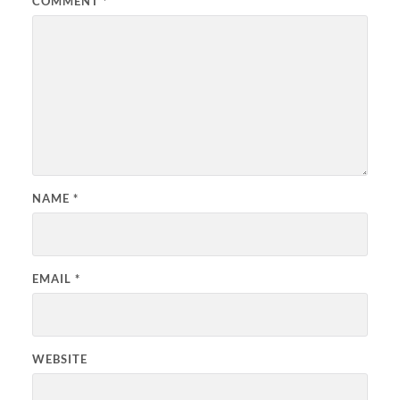
COMMENT
*
NAME
*
EMAIL
*
WEBSITE