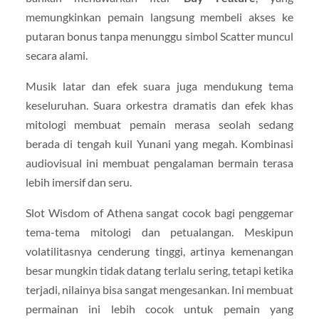
memungkinkan pemain langsung membeli akses ke
putaran bonus tanpa menunggu simbol Scatter muncul
secara alami.
Musik latar dan efek suara juga mendukung tema
keseluruhan. Suara orkestra dramatis dan efek khas
mitologi membuat pemain merasa seolah sedang
berada di tengah kuil Yunani yang megah. Kombinasi
audiovisual ini membuat pengalaman bermain terasa
lebih imersif dan seru.
Slot Wisdom of Athena sangat cocok bagi penggemar
tema-tema mitologi dan petualangan. Meskipun
volatilitasnya cenderung tinggi, artinya kemenangan
besar mungkin tidak datang terlalu sering, tetapi ketika
terjadi, nilainya bisa sangat mengesankan. Ini membuat
permainan ini lebih cocok untuk pemain yang