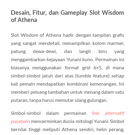
Desain, Fitur, dan Gameplay Slot Wisdom
of Athena
Slot Wisdom of Athena hadir dengan tampilan grafis
yang sangat mendetail, menampilkan kolom marmer,
patung dewa-dewi, dan langit biru yang
menggambarkan kejayaan Yunani kuno. Permainan ini
biasanya menggunakan format grid 6×5, di mana
simbol-simbol jatuh dari atas (tumble feature) setiap
kali pemain mendapatkan kombinasi kemenangan. Ini
memberi peluang tambahan untuk menang dalam satu
putaran, tanpa harus memutar ulang gulungan.
Simbol-simbol dalam permainan
link alternatif
pusatwin
mencerminkan dunia mitologi Yunani. Simbol
bernilai tinggi meliputi Athena sendiri, helm perang,