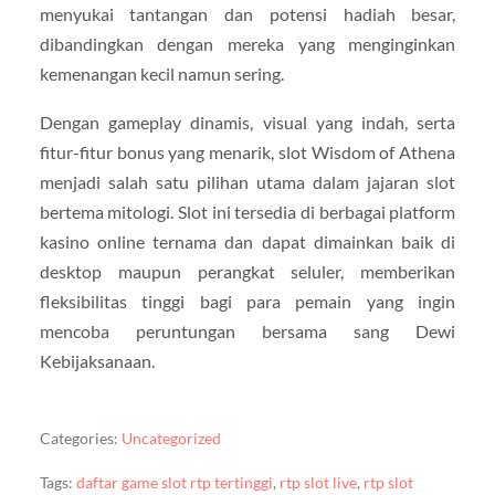
menyukai tantangan dan potensi hadiah besar,
dibandingkan dengan mereka yang menginginkan
kemenangan kecil namun sering.
Dengan gameplay dinamis, visual yang indah, serta
fitur-fitur bonus yang menarik, slot Wisdom of Athena
menjadi salah satu pilihan utama dalam jajaran slot
bertema mitologi. Slot ini tersedia di berbagai platform
kasino online ternama dan dapat dimainkan baik di
desktop maupun perangkat seluler, memberikan
fleksibilitas tinggi bagi para pemain yang ingin
mencoba peruntungan bersama sang Dewi
Kebijaksanaan.
Categories:
Uncategorized
Tags:
daftar game slot rtp tertinggi
,
rtp slot live
,
rtp slot