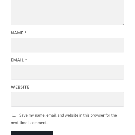
NAME
*
EMAIL
*
WEBSITE
Save my name, email, and website in this browser for the
next time I comment.