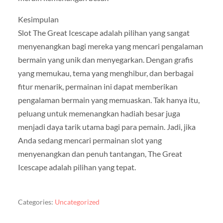
Kesimpulan
Slot The Great Icescape adalah pilihan yang sangat
menyenangkan bagi mereka yang mencari pengalaman
bermain yang unik dan menyegarkan. Dengan grafis
yang memukau, tema yang menghibur, dan berbagai
fitur menarik, permainan ini dapat memberikan
pengalaman bermain yang memuaskan. Tak hanya itu,
peluang untuk memenangkan hadiah besar juga
menjadi daya tarik utama bagi para pemain. Jadi, jika
Anda sedang mencari permainan slot yang
menyenangkan dan penuh tantangan, The Great
Icescape adalah pilihan yang tepat.
Categories:
Uncategorized