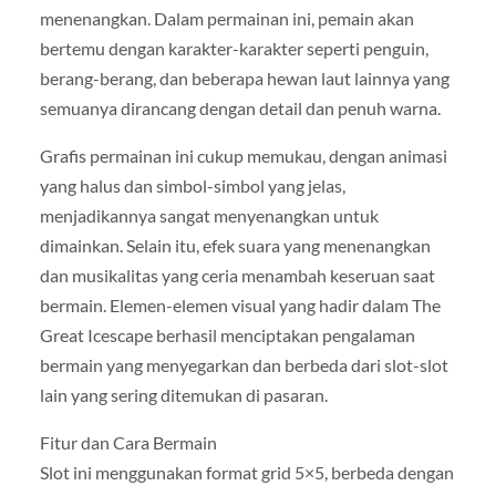
menenangkan. Dalam permainan ini, pemain akan
bertemu dengan karakter-karakter seperti penguin,
berang-berang, dan beberapa hewan laut lainnya yang
semuanya dirancang dengan detail dan penuh warna.
Grafis permainan ini cukup memukau, dengan animasi
yang halus dan simbol-simbol yang jelas,
menjadikannya sangat menyenangkan untuk
dimainkan. Selain itu, efek suara yang menenangkan
dan musikalitas yang ceria menambah keseruan saat
bermain. Elemen-elemen visual yang hadir dalam The
Great Icescape berhasil menciptakan pengalaman
bermain yang menyegarkan dan berbeda dari slot-slot
lain yang sering ditemukan di pasaran.
Fitur dan Cara Bermain
Slot ini menggunakan format grid 5×5, berbeda dengan