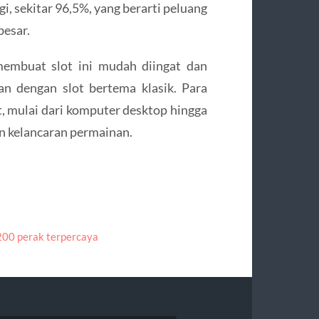
gi, sekitar 96,5%, yang berarti peluang
esar.
embuat slot ini mudah diingat dan
n dengan slot bertema klasik. Para
t, mulai dari komputer desktop hingga
an kelancaran permainan.
 200 perak terpercaya