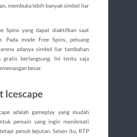
n, membuka lebih banyak simbol liar
ee Spins yang dapat diaktifkan saat
er. Pada mode Free Spins, peluang
arena adanya simbol liar tambahan
gratis berlangsung. Ini tentu saja
emenangan besar.
t Icescape
scape adalah gameplay yang mudah
ntuk pemain yang ingin menikmati
tapi penuh kejutan. Selain itu, RTP