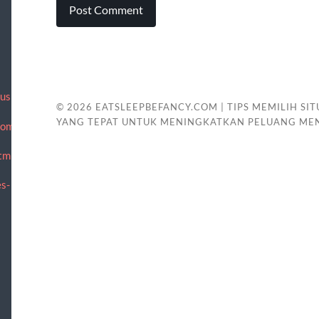
_us
© 2026
EATSLEEPBEFANCY.COM | TIPS MEMILIH SIT
YANG TEPAT UNTUK MENINGKATKAN PELUANG ME
home/
tml
s-