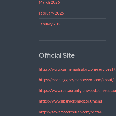
March 2025
February 2025
January 2025
Official Site
https://www.carmelnailsalon.com/services.h
https://morningglorymontessori.com/about/
https://www.restaurantglenwood.com/restau
https://www.ilpsnackshack.org/menu
https://sewamotormurah.com/rental-