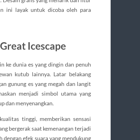
 Desain grafis yang menarik dan fitur
 ini layak untuk dicoba oleh para
 Great Icescape
ke dunia es yang dingin dan penuh
ewan kutub lainnya. Latar belakang
an gunung es yang megah dan langit
maskan menjadi simbol utama yang
dup dan menyenangkan.
kualitas tinggi, memberikan sensasi
yang bergerak saat kemenangan terjadi
h dengan efek suara yang mendukung