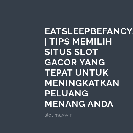
EATSLEEPBEFANCY
| TIPS MEMILIH
SITUS SLOT
GACOR YANG
TEPAT UNTUK
MENINGKATKAN
PELUANG
MENANG ANDA
slot maxwin