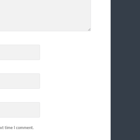
ext time I comment.