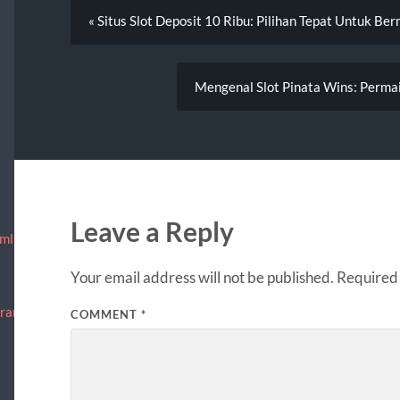
« Situs Slot Deposit 10 Ribu: Pilihan Tepat Untuk Be
Mengenal Slot Pinata Wins: Perma
Leave a Reply
tml
Your email address will not be published.
Required 
rant
COMMENT
*