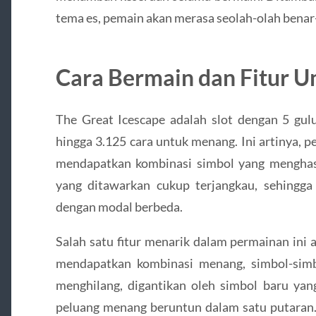
tema es, pemain akan merasa seolah-olah benar-
Cara Bermain dan Fitur U
The Great Icescape adalah slot dengan 5 gu
hingga 3.125 cara untuk menang. Ini artinya, 
mendapatkan kombinasi simbol yang menghas
yang ditawarkan cukup terjangkau, sehingga
dengan modal berbeda.
Salah satu fitur menarik dalam permainan ini 
mendapatkan kombinasi menang, simbol-sim
menghilang, digantikan oleh simbol baru yan
peluang menang beruntun dalam satu putaran. 