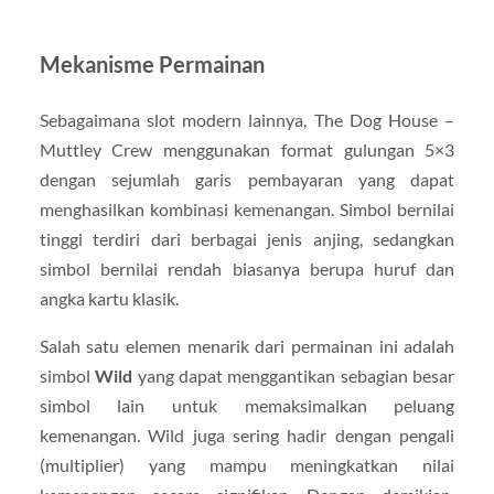
Mekanisme Permainan
Sebagaimana slot modern lainnya, The Dog House –
Muttley Crew menggunakan format gulungan 5×3
dengan sejumlah garis pembayaran yang dapat
menghasilkan kombinasi kemenangan. Simbol bernilai
tinggi terdiri dari berbagai jenis anjing, sedangkan
simbol bernilai rendah biasanya berupa huruf dan
angka kartu klasik.
Salah satu elemen menarik dari permainan ini adalah
simbol
Wild
yang dapat menggantikan sebagian besar
simbol lain untuk memaksimalkan peluang
kemenangan. Wild juga sering hadir dengan pengali
(multiplier) yang mampu meningkatkan nilai