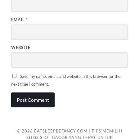
EMAIL
*
WEBSITE
Save my name, email, and website in this browser for the
next time I comment.
© 2026
EATSLEEPBEFANCY.COM | TIPS MEMILIH
SITUS SLOT GACOR YANG TEPAT UNTUK