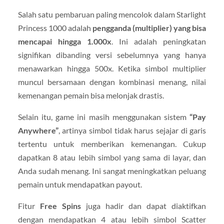
Salah satu pembaruan paling mencolok dalam Starlight
Princess 1000 adalah
pengganda (multiplier) yang bisa
mencapai hingga 1.000x
. Ini adalah peningkatan
signifikan dibanding versi sebelumnya yang hanya
menawarkan hingga 500x. Ketika simbol multiplier
muncul bersamaan dengan kombinasi menang, nilai
kemenangan pemain bisa melonjak drastis.
Selain itu, game ini masih menggunakan sistem
“Pay
Anywhere”
, artinya simbol tidak harus sejajar di garis
tertentu untuk memberikan kemenangan. Cukup
dapatkan 8 atau lebih simbol yang sama di layar, dan
Anda sudah menang. Ini sangat meningkatkan peluang
pemain untuk mendapatkan payout.
Fitur
Free Spins
juga hadir dan dapat diaktifkan
dengan mendapatkan 4 atau lebih simbol Scatter