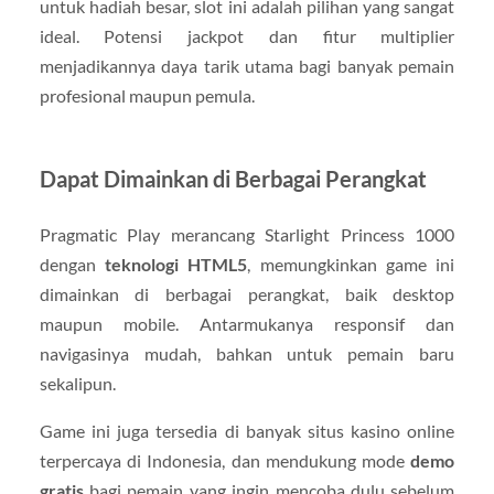
untuk hadiah besar, slot ini adalah pilihan yang sangat
ideal. Potensi jackpot dan fitur multiplier
menjadikannya daya tarik utama bagi banyak pemain
profesional maupun pemula.
Dapat Dimainkan di Berbagai Perangkat
Pragmatic Play merancang Starlight Princess 1000
dengan
teknologi HTML5
, memungkinkan game ini
dimainkan di berbagai perangkat, baik desktop
maupun mobile. Antarmukanya responsif dan
navigasinya mudah, bahkan untuk pemain baru
sekalipun.
Game ini juga tersedia di banyak situs kasino online
terpercaya di Indonesia, dan mendukung mode
demo
gratis
bagi pemain yang ingin mencoba dulu sebelum