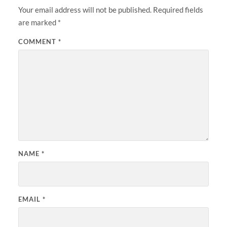
Your email address will not be published.
Required fields
are marked
*
COMMENT
*
NAME
*
EMAIL
*