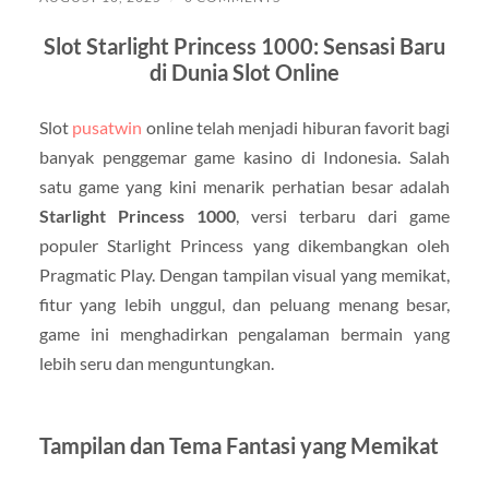
Slot Starlight Princess 1000: Sensasi Baru
di Dunia Slot Online
Slot
pusatwin
online telah menjadi hiburan favorit bagi
banyak penggemar game kasino di Indonesia. Salah
satu game yang kini menarik perhatian besar adalah
Starlight Princess 1000
, versi terbaru dari game
populer Starlight Princess yang dikembangkan oleh
Pragmatic Play. Dengan tampilan visual yang memikat,
fitur yang lebih unggul, dan peluang menang besar,
game ini menghadirkan pengalaman bermain yang
lebih seru dan menguntungkan.
Tampilan dan Tema Fantasi yang Memikat