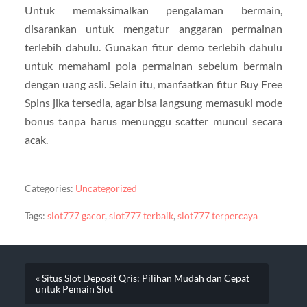
Untuk memaksimalkan pengalaman bermain,
disarankan untuk mengatur anggaran permainan
terlebih dahulu. Gunakan fitur demo terlebih dahulu
untuk memahami pola permainan sebelum bermain
dengan uang asli. Selain itu, manfaatkan fitur Buy Free
Spins jika tersedia, agar bisa langsung memasuki mode
bonus tanpa harus menunggu scatter muncul secara
acak.
Categories:
Uncategorized
Tags:
slot777 gacor
,
slot777 terbaik
,
slot777 terpercaya
« Situs Slot Deposit Qris: Pilihan Mudah dan Cepat
untuk Pemain Slot