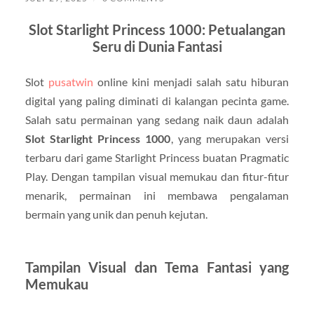
Slot Starlight Princess 1000: Petualangan
Seru di Dunia Fantasi
Slot
pusatwin
online kini menjadi salah satu hiburan
digital yang paling diminati di kalangan pecinta game.
Salah satu permainan yang sedang naik daun adalah
Slot Starlight Princess 1000
, yang merupakan versi
terbaru dari game Starlight Princess buatan Pragmatic
Play. Dengan tampilan visual memukau dan fitur-fitur
menarik, permainan ini membawa pengalaman
bermain yang unik dan penuh kejutan.
Tampilan Visual dan Tema Fantasi yang
Memukau