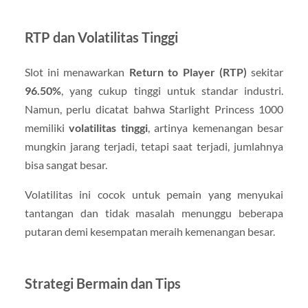
RTP dan Volatilitas Tinggi
Slot ini menawarkan
Return to Player (RTP)
sekitar
96.50%
, yang cukup tinggi untuk standar industri.
Namun, perlu dicatat bahwa Starlight Princess 1000
memiliki
volatilitas tinggi
, artinya kemenangan besar
mungkin jarang terjadi, tetapi saat terjadi, jumlahnya
bisa sangat besar.
Volatilitas ini cocok untuk pemain yang menyukai
tantangan dan tidak masalah menunggu beberapa
putaran demi kesempatan meraih kemenangan besar.
Strategi Bermain dan Tips