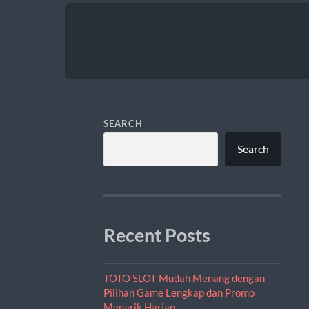
SEARCH
Search
Recent Posts
TOTO SLOT Mudah Menang dengan
Pilihan Game Lengkap dan Promo
Menarik Harian