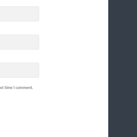
ext time I comment.