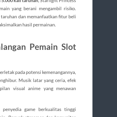
a
5.000 kali taruhan
, Starlight Princess
ain yang berani mengambil risiko.
 taruhan dan memanfaatkan fitur beli
aksimalkan hasil permainan.
alangan Pemain Slot
 terletak pada potensi kemenangannya,
ghibur. Musik latar yang ceria, efek
mpilan visual anime yang menawan
i penyedia game berkualitas tinggi