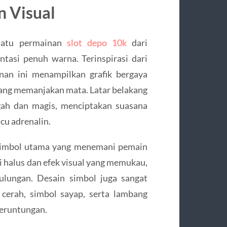
n Visual
satu permainan
slot depo 10k
dari
tasi penuh warna. Terinspirasi dari
inan ini menampilkan grafik bergaya
ang memanjakan mata. Latar belakang
gah dan magis, menciptakan suasana
u adrenalin.
 simbol utama yang menemani pemain
 halus dan efek visual yang memukau,
ulungan. Desain simbol juga sangat
 cerah, simbol sayap, serta lambang
eruntungan.