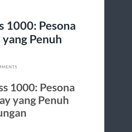
ss 1000: Pesona
 yang Penuh
MMENTS
ess 1000: Pesona
ay yang Penuh
ungan