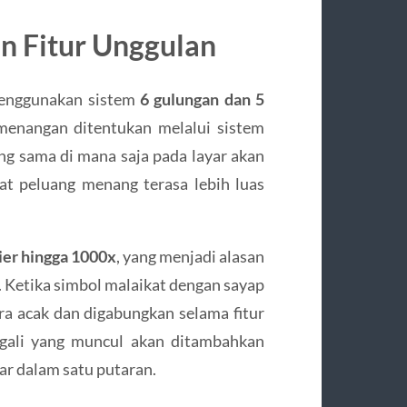
 Fitur Unggulan
menggunakan sistem
6 gulungan dan 5
menangan ditentukan melalui sistem
ng sama di mana saja pada layar akan
t peluang menang terasa lebih luas
ier hingga 1000x
, yang menjadi alasan
. Ketika simbol malaikat dengan sayap
ra acak dan digabungkan selama fitur
ngali yang muncul akan ditambahkan
r dalam satu putaran.