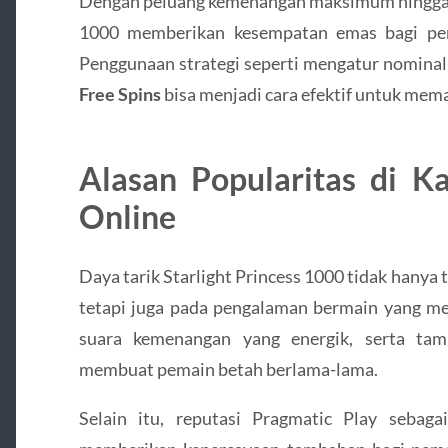
Dengan peluang kemenangan maksimum hingg
1000 memberikan kesempatan emas bagi pem
Penggunaan strategi seperti mengatur nominal
Free Spins
bisa menjadi cara efektif untuk mem
Alasan Popularitas di K
Online
Daya tarik Starlight Princess 1000 tidak hanya
tetapi juga pada pengalaman bermain yang men
suara kemenangan yang energik, serta ta
membuat pemain betah berlama-lama.
Selain itu, reputasi Pragmatic Play sebaga