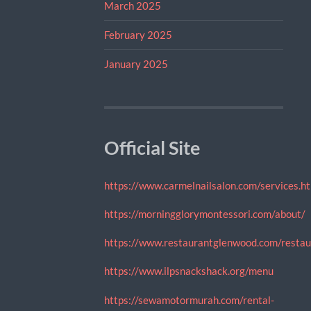
March 2025
February 2025
January 2025
Official Site
https://www.carmelnailsalon.com/services.h
https://morningglorymontessori.com/about/
https://www.restaurantglenwood.com/restau
https://www.ilpsnackshack.org/menu
https://sewamotormurah.com/rental-