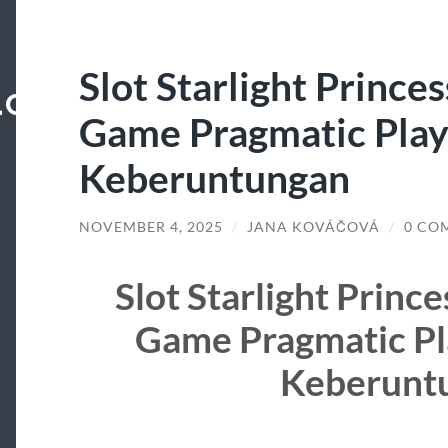
Slot Starlight Prince
.COM
Game Pragmatic Play
Keberuntungan
NOVEMBER 4, 2025
/
JANA KOVÁČOVÁ
/
0 CO
Slot Starlight Princ
Game Pragmatic Pl
Keberunt