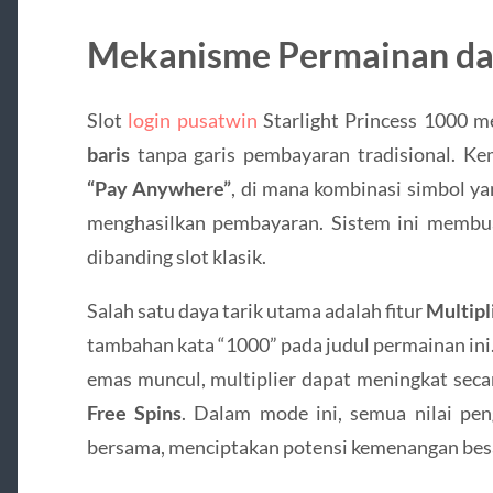
Mekanisme Permainan dan
Slot
login pusatwin
Starlight Princess 1000 
baris
tanpa garis pembayaran tradisional. Ke
“Pay Anywhere”
, di mana kombinasi simbol ya
menghasilkan pembayaran. Sistem ini membua
dibanding slot klasik.
Salah satu daya tarik utama adalah fitur
Multipl
tambahan kata “1000” pada judul permainan ini
emas muncul, multiplier dapat meningkat seca
Free Spins
. Dalam mode ini, semua nilai pe
bersama, menciptakan potensi kemenangan besa