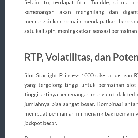
Selain itu, terdapat fitur
Tumble
, di mana 
kemenangan akan menghilang dan digant
memungkinkan pemain mendapatkan beberapa
satu kali spin, meningkatkan sensasi permaina
RTP, Volatilitas, dan Pot
Slot Starlight Princess 1000 dikenal dengan
R
yang tergolong tinggi untuk permainan slot o
tinggi
, artinya kemenangan mungkin tidak terla
jumlahnya bisa sangat besar. Kombinasi antara
membuat permainan ini menarik bagi pemain y
jackpot besar.