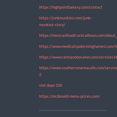
https://highpointbakery.com/contact
https://junkmunkiez.com/junk-
munkiez-story/
https://mexicanfoodtruckcalhoun.com/about
https://www.medicalspabirminghammi.com/
https://www.catmandoosalon.com/services.h
https://www.southernmannacafe.com/service
2
slot depo 10k
https://mcdonald-menu-prices.com/