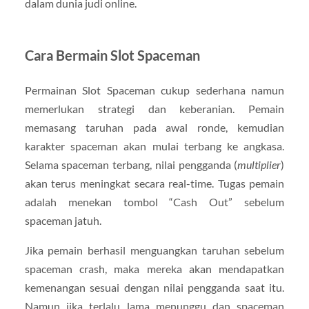
dalam dunia judi online.
Cara Bermain Slot Spaceman
Permainan Slot Spaceman cukup sederhana namun
memerlukan strategi dan keberanian. Pemain
memasang taruhan pada awal ronde, kemudian
karakter spaceman akan mulai terbang ke angkasa.
Selama spaceman terbang, nilai pengganda (
multiplier
)
akan terus meningkat secara real-time. Tugas pemain
adalah menekan tombol “Cash Out” sebelum
spaceman jatuh.
Jika pemain berhasil menguangkan taruhan sebelum
spaceman crash, maka mereka akan mendapatkan
kemenangan sesuai dengan nilai pengganda saat itu.
Namun jika terlalu lama menunggu dan spaceman