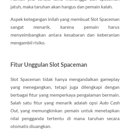
jatuh, maka taruhan akan hangus dan pemain kalah.
Aspek ketegangan inilah yang membuat Slot Spaceman
sangat menarik, karena pemain harus
menyeimbangkan antara kesabaran dan keberanian
mengambil risiko.
Fitur Unggulan Slot Spaceman
Slot Spaceman tidak hanya mengandalkan gameplay
yang menegangkan, tetapi juga dilengkapi dengan
berbagai fitur yang memperkaya pengalaman bermain.
Salah satu fitur yang menarik adalah opsi
Auto Cash
Out
, yang memungkinkan pemain untuk menetapkan
nilai pengganda tertentu di mana taruhan secara
otomatis diuangkan.