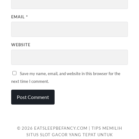
EMAIL
*
WEBSITE
Save my name, email, and website in this browser for the
next time I comment.
© 2026
EATSLEEPBEFANCY.COM | TIPS MEMILIH
SITUS SLOT GACOR YANG TEPAT UNTUK