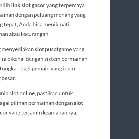
milih
link slot gacor
yang terpercaya
ainan dengan peluang menang yang
g tepat, Anda bisa menikmati
nan atau kecurangan.
ng menyediakan
slot pusatgame
yang
ini dikenal dengan sistem permainan
tungkan bagi pemain yang ingin
 besar.
nia slot online, pastikan untuk
gai pilihan permainan dengan
slot
acor
yang terjamin keamanannya.