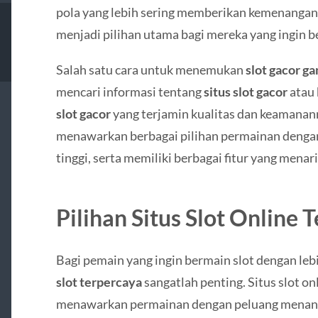
pola yang lebih sering memberikan kemenanga
menjadi pilihan utama bagi mereka yang ingin 
Salah satu cara untuk menemukan
slot gacor 
mencari informasi tentang
situs slot gacor
atau
slot gacor
yang terjamin kualitas dan keamananny
menawarkan berbagai pilihan permainan dengan
tinggi, serta memiliki berbagai fitur yang men
Pilihan Situs Slot Online 
Bagi pemain yang ingin bermain slot dengan le
slot terpercaya
sangatlah penting. Situs slot on
menawarkan permainan dengan peluang menang 