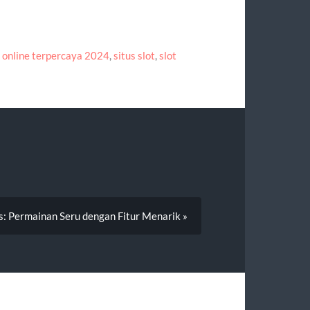
ot online terpercaya 2024
,
situs slot
,
slot
ss: Permainan Seru dengan Fitur Menarik »