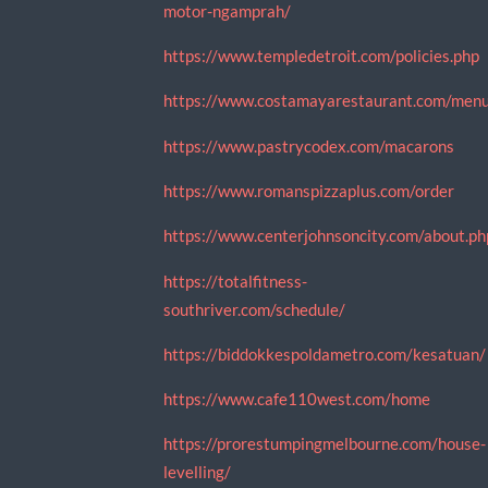
motor-ngamprah/
https://www.templedetroit.com/policies.php
https://www.costamayarestaurant.com/men
https://www.pastrycodex.com/macarons
https://www.romanspizzaplus.com/order
https://www.centerjohnsoncity.com/about.ph
https://totalfitness-
southriver.com/schedule/
https://biddokkespoldametro.com/kesatuan/
https://www.cafe110west.com/home
https://prorestumpingmelbourne.com/house-
levelling/