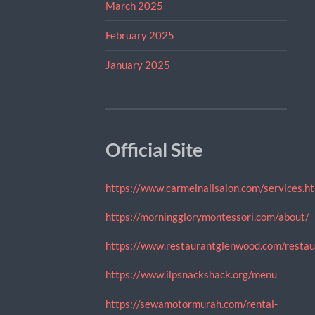
March 2025
February 2025
January 2025
Official Site
https://www.carmelnailsalon.com/services.h
https://morningglorymontessori.com/about/
https://www.restaurantglenwood.com/restau
https://www.ilpsnackshack.org/menu
https://sewamotormurah.com/rental-