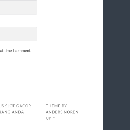
ext time I comment.
US SLOT GACOR
THEME BY
NANG ANDA
ANDERS NORÉN
—
UP ↑