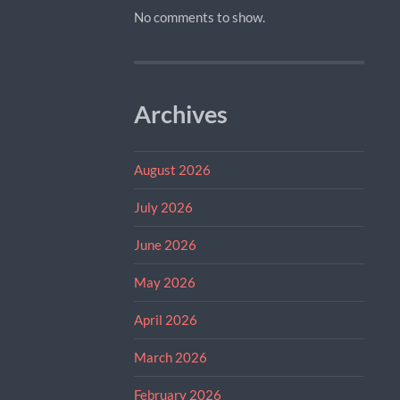
No comments to show.
Archives
August 2026
July 2026
June 2026
May 2026
April 2026
March 2026
February 2026