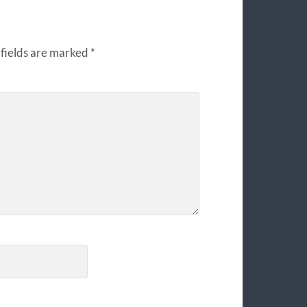
fields are marked
*