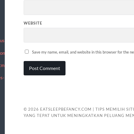
WEBSITE
_us
Save my name, email, and website in this browser for the n
home/
tml
s-
© 2026
EATSLEEPBEFANCY.COM | TIPS MEMILIH SIT
YANG TEPAT UNTUK MENINGKATKAN PELUANG ME