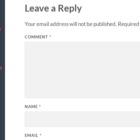
Leave a Reply
Your email address will not be published.
Required 
u
COMMENT
*
p
NAME
*
EMAIL
*