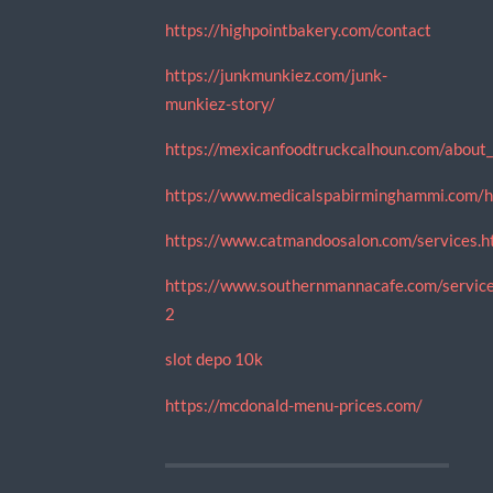
https://highpointbakery.com/contact
https://junkmunkiez.com/junk-
munkiez-story/
https://mexicanfoodtruckcalhoun.com/about
https://www.medicalspabirminghammi.com/
https://www.catmandoosalon.com/services.h
https://www.southernmannacafe.com/service
2
slot depo 10k
https://mcdonald-menu-prices.com/