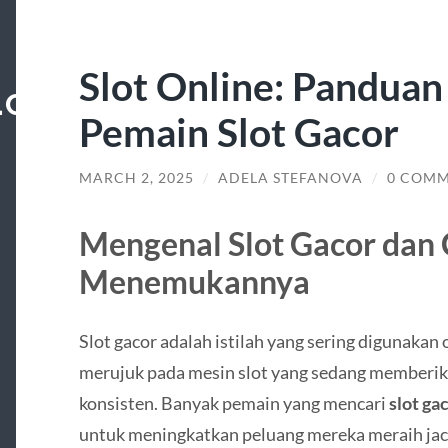
Slot Online: Pandua
.COM
Pemain Slot Gacor
MARCH 2, 2025
/
ADELA STEFANOVA
/
0 COM
Mengenal Slot Gacor dan 
Menemukannya
Slot gacor adalah istilah yang sering digunakan 
merujuk pada mesin slot yang sedang memberi
konsisten. Banyak pemain yang mencari
slot gac
untuk meningkatkan peluang mereka meraih jackp