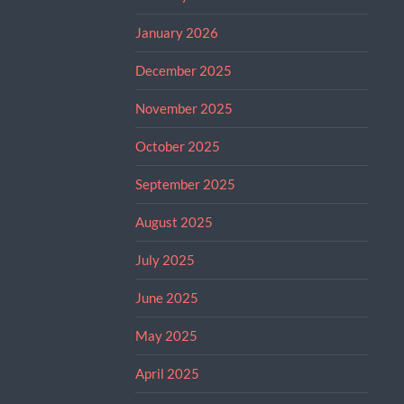
January 2026
December 2025
November 2025
October 2025
September 2025
August 2025
July 2025
June 2025
May 2025
April 2025