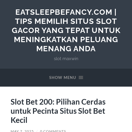
EATSLEEPBEFANCY.COM |
TIPS MEMILIH SITUS SLOT
GACOR YANG TEPAT UNTUK
MENINGKATKAN PELUANG
MENANG ANDA
slot maxwin
SHOW MENU
Slot Bet 200: Pilihan Cerdas
untuk Pecinta Situs Slot Bet
Kecil
MAY 7, 2025
/
0 COMMENTS