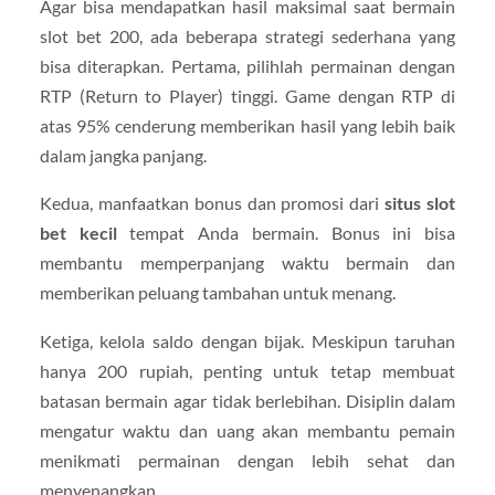
Agar bisa mendapatkan hasil maksimal saat bermain
slot bet 200, ada beberapa strategi sederhana yang
bisa diterapkan. Pertama, pilihlah permainan dengan
RTP (Return to Player) tinggi. Game dengan RTP di
atas 95% cenderung memberikan hasil yang lebih baik
dalam jangka panjang.
Kedua, manfaatkan bonus dan promosi dari
situs slot
bet kecil
tempat Anda bermain. Bonus ini bisa
membantu memperpanjang waktu bermain dan
memberikan peluang tambahan untuk menang.
Ketiga, kelola saldo dengan bijak. Meskipun taruhan
hanya 200 rupiah, penting untuk tetap membuat
batasan bermain agar tidak berlebihan. Disiplin dalam
mengatur waktu dan uang akan membantu pemain
menikmati permainan dengan lebih sehat dan
menyenangkan.