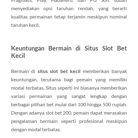
menyediakan opsi taruhan rendah, yang berarti
kualitas permainan tetap terjamin meskipun nominal
taruhan kecil.
Keuntungan Bermain di Situs Slot Bet
Kecil
Bermain di
situs slot bet kecil
memberikan banyak
keuntungan, terutama bagi pemain yang memiliki
modal terbatas. Situs seperti ini biasanya memberikan
variasi permainan yang sangat lengkap dengan
berbagai pilihan bet mulai dari 100 hingga 500 rupiah.
Dengan adanya slot bet 200, pemain dapat merasakan
pengalaman bermain seperti profesional meskipun
dengan modal terbatas.