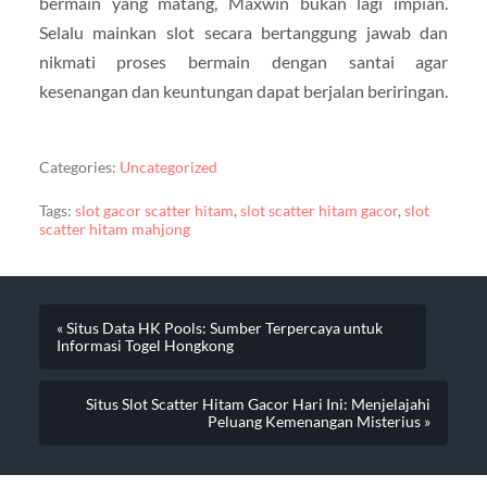
bermain yang matang, Maxwin bukan lagi impian.
Selalu mainkan slot secara bertanggung jawab dan
nikmati proses bermain dengan santai agar
kesenangan dan keuntungan dapat berjalan beriringan.
Categories:
Uncategorized
Tags:
slot gacor scatter hitam
,
slot scatter hitam gacor
,
slot
scatter hitam mahjong
« Situs Data HK Pools: Sumber Terpercaya untuk
Informasi Togel Hongkong
Situs Slot Scatter Hitam Gacor Hari Ini: Menjelajahi
Peluang Kemenangan Misterius »