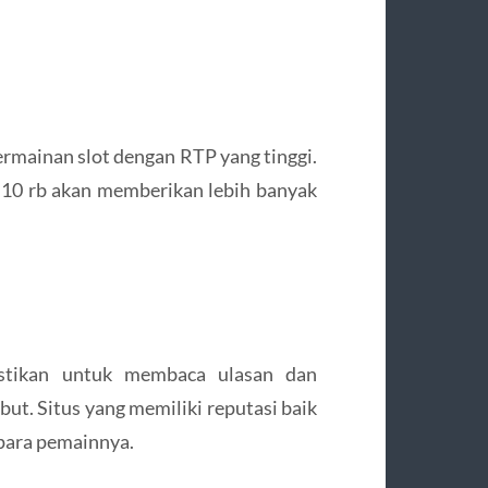
ermainan slot dengan RTP yang tinggi.
t 10 rb akan memberikan lebih banyak
stikan untuk membaca ulasan dan
but. Situs yang memiliki reputasi baik
 para pemainnya.