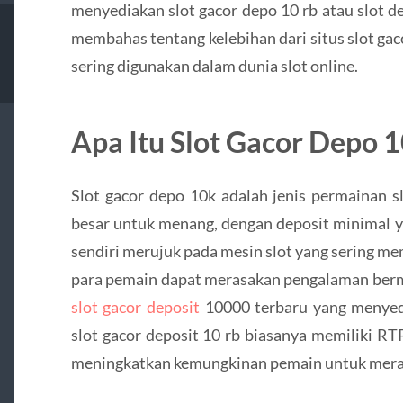
menyediakan slot gacor depo 10 rb atau slot de
membahas tentang kelebihan dari situs slot gac
sering digunakan dalam dunia slot online.
Apa Itu Slot Gacor Depo 
Slot gacor depo 10k adalah jenis permainan 
besar untuk menang, dengan deposit minimal ya
sendiri merujuk pada mesin slot yang sering m
para pemain dapat merasakan pengalaman berm
slot gacor deposit
10000 terbaru
yang menyedi
slot gacor deposit 10 rb biasanya memiliki RTP
meningkatkan kemungkinan pemain untuk mera