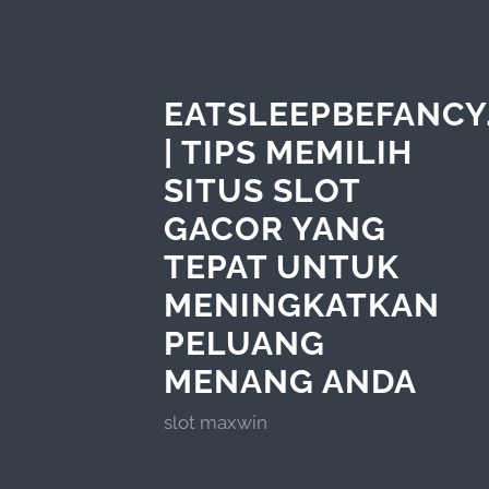
EATSLEEPBEFANCY
| TIPS MEMILIH
SITUS SLOT
GACOR YANG
TEPAT UNTUK
MENINGKATKAN
PELUANG
MENANG ANDA
slot maxwin