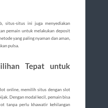
, situs-situs ini juga menyediakan
an pemain untuk melakukan deposit
metode yang paling nyaman dan aman,
hkan pulsa.
lihan Tepat untuk
ot online, memilih situs dengan slot
bijak. Dengan modal kecil, pemain bisa
lot tanpa perlu khawatir kehilangan