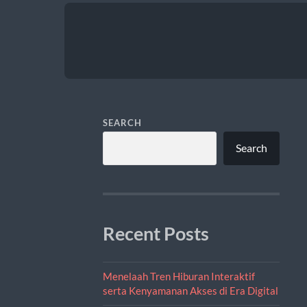
SEARCH
Search
Recent Posts
Menelaah Tren Hiburan Interaktif
serta Kenyamanan Akses di Era Digital