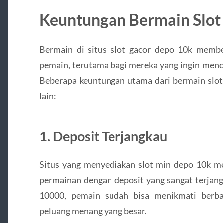
Keuntungan Bermain Slot
Bermain di situs slot gacor depo 10k memb
pemain, terutama bagi mereka yang ingin menc
Beberapa keuntungan utama dari bermain slot 
lain:
1. Deposit Terjangkau
Situs yang menyediakan slot min depo 10k 
permainan dengan deposit yang sangat terjan
10000, pemain sudah bisa menikmati berb
peluang menang yang besar.