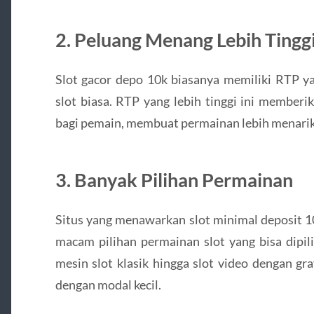
2. Peluang Menang Lebih Tingg
Slot gacor depo 10k biasanya memiliki RTP ya
slot biasa. RTP yang lebih tinggi ini member
bagi pemain, membuat permainan lebih menari
3. Banyak Pilihan Permainan
Situs yang menawarkan slot minimal deposit 
macam pilihan permainan slot yang bisa dipil
mesin slot klasik hingga slot video dengan gr
dengan modal kecil.