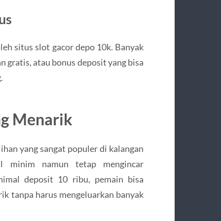
us
eh situs slot gacor depo 10k. Banyak
 gratis, atau bonus deposit yang bisa
.
ng Menarik
lihan yang sangat populer di kalangan
al minim namun tetap mengincar
imal deposit 10 ribu, pemain bisa
rik tanpa harus mengeluarkan banyak