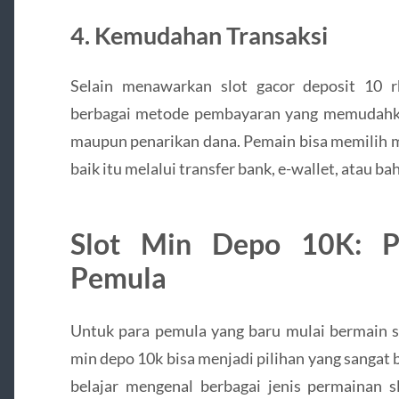
4. Kemudahan Transaksi
Selain menawarkan slot gacor deposit 10 rb
berbagai metode pembayaran yang memudahk
maupun penarikan dana. Pemain bisa memilih 
baik itu melalui transfer bank, e-wallet, atau ba
Slot Min Depo 10K: Pi
Pemula
Untuk para pemula yang baru mulai bermain sl
min depo 10k bisa menjadi pilihan yang sangat 
belajar mengenal berbagai jenis permainan s