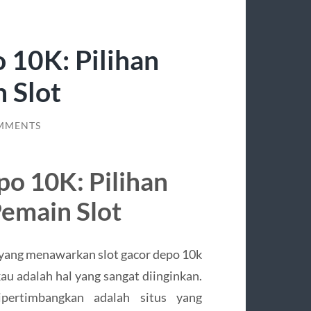
o 10K: Pilihan
 Slot
MMENTS
po 10K: Pilihan
Pemain Slot
 yang menawarkan slot gacor depo 10k
au adalah hal yang sangat diinginkan.
ipertimbangkan adalah situs yang