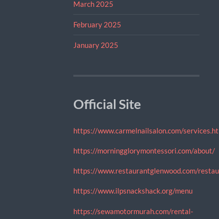
March 2025
February 2025
January 2025
Official Site
https://www.carmelnailsalon.com/services.h
https://morningglorymontessori.com/about/
https://www.restaurantglenwood.com/restau
https://www.ilpsnackshack.org/menu
https://sewamotormurah.com/rental-