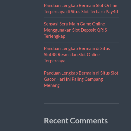
Panduan Lengkap Bermain Slot Online
Terpercaya di Situs Slot Terbaru Pay4d
Sensasi Seru Main Game Online
Menggunakan Slot Deposit QRIS
Terlengkap
Panduan Lengkap Bermain di Situs
Slot88 Resmi dan Slot Online
Terpercaya
Panduan Lengkap Bermain di Situs Slot
Gacor Hari Ini Paling Gampang
Menang
Recent Comments