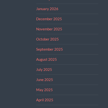
January 2026
December 2025
November 2025
October 2025
September 2025
August 2025
July 2025
June 2025
May 2025
April 2025