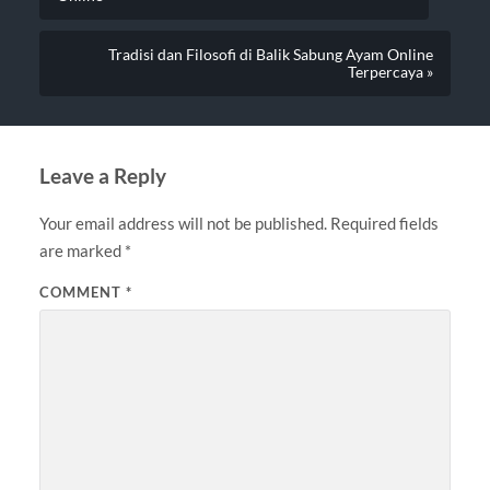
Tradisi dan Filosofi di Balik Sabung Ayam Online
Terpercaya »
Leave a Reply
Your email address will not be published.
Required fields
are marked
*
COMMENT
*