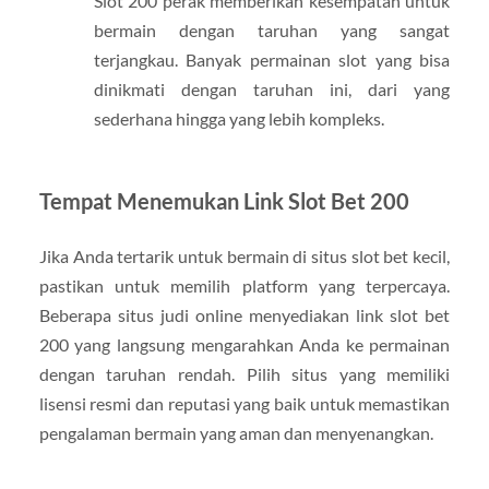
Slot 200 perak memberikan kesempatan untuk
bermain dengan taruhan yang sangat
terjangkau. Banyak permainan slot yang bisa
dinikmati dengan taruhan ini, dari yang
sederhana hingga yang lebih kompleks.
Tempat Menemukan Link Slot Bet 200
Jika Anda tertarik untuk bermain di situs slot bet kecil,
pastikan untuk memilih platform yang terpercaya.
Beberapa situs judi online menyediakan link slot bet
200 yang langsung mengarahkan Anda ke permainan
dengan taruhan rendah. Pilih situs yang memiliki
lisensi resmi dan reputasi yang baik untuk memastikan
pengalaman bermain yang aman dan menyenangkan.