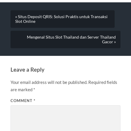
« Situs Deposit QRIS: Solusi Praktis untuk Transaksi
Slot Online
Mengenal Situs Slot Thailand dan Server Thailand
Gacor »
Leave a Reply
Your email address will not be published.
Required fields
are marked
*
COMMENT
*