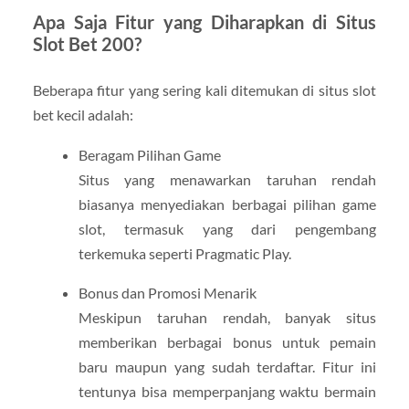
Apa Saja Fitur yang Diharapkan di Situs
Slot Bet 200?
Beberapa fitur yang sering kali ditemukan di situs slot
bet kecil adalah:
Beragam Pilihan Game
Situs yang menawarkan taruhan rendah
biasanya menyediakan berbagai pilihan game
slot, termasuk yang dari pengembang
terkemuka seperti Pragmatic Play.
Bonus dan Promosi Menarik
Meskipun taruhan rendah, banyak situs
memberikan berbagai bonus untuk pemain
baru maupun yang sudah terdaftar. Fitur ini
tentunya bisa memperpanjang waktu bermain