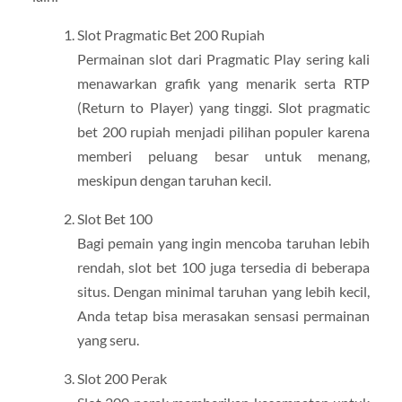
Slot Pragmatic Bet 200 Rupiah
Permainan slot dari Pragmatic Play sering kali
menawarkan grafik yang menarik serta RTP
(Return to Player) yang tinggi. Slot pragmatic
bet 200 rupiah menjadi pilihan populer karena
memberi peluang besar untuk menang,
meskipun dengan taruhan kecil.
Slot Bet 100
Bagi pemain yang ingin mencoba taruhan lebih
rendah, slot bet 100 juga tersedia di beberapa
situs. Dengan minimal taruhan yang lebih kecil,
Anda tetap bisa merasakan sensasi permainan
yang seru.
Slot 200 Perak