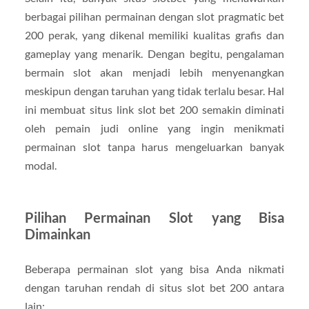
berbagai pilihan permainan dengan slot pragmatic bet
200 perak, yang dikenal memiliki kualitas grafis dan
gameplay yang menarik. Dengan begitu, pengalaman
bermain slot akan menjadi lebih menyenangkan
meskipun dengan taruhan yang tidak terlalu besar. Hal
ini membuat situs link slot bet 200 semakin diminati
oleh pemain judi online yang ingin menikmati
permainan slot tanpa harus mengeluarkan banyak
modal.
Pilihan Permainan Slot yang Bisa
Dimainkan
Beberapa permainan slot yang bisa Anda nikmati
dengan taruhan rendah di situs slot bet 200 antara
lain: