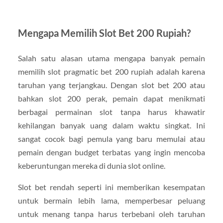
Mengapa Memilih Slot Bet 200 Rupiah?
Salah satu alasan utama mengapa banyak pemain
memilih slot pragmatic bet 200 rupiah adalah karena
taruhan yang terjangkau. Dengan slot bet 200 atau
bahkan slot 200 perak, pemain dapat menikmati
berbagai permainan slot tanpa harus khawatir
kehilangan banyak uang dalam waktu singkat. Ini
sangat cocok bagi pemula yang baru memulai atau
pemain dengan budget terbatas yang ingin mencoba
keberuntungan mereka di dunia slot online.
Slot bet rendah seperti ini memberikan kesempatan
untuk bermain lebih lama, memperbesar peluang
untuk menang tanpa harus terbebani oleh taruhan