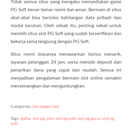
Tidak semua situs yang mengaku menyediakan game
PG Soft benar-benar resmi dan aman. Bermain di situs
abal-abal bisa berisiko kehilangan data pribadi dan
modal taruhan. Oleh sebab itu, penting sekali untuk
memilih situs slot PG Soft yang sudah terverifikasi dan
bekerja sama langsung dengan PG Soft.
Situs resmi biasanya menawarkan bonus menarik,
layanan pelanggan 24 jam, serta metode deposit dan
penarikan dana yang cepat dan mudah. Semua ini
menjadikan pengalaman bermain slot online semakin
menyenangkan dan menguntungkan.
Categories:
Uncategorized
Tags:
daftar slot pg
,
situs slot pg soft
,
slot pg gacor
,
slot pg
soft