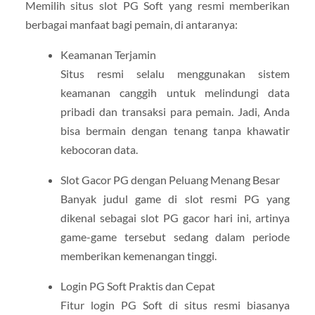
Memilih situs slot PG Soft yang resmi memberikan
berbagai manfaat bagi pemain, di antaranya:
Keamanan Terjamin
Situs resmi selalu menggunakan sistem
keamanan canggih untuk melindungi data
pribadi dan transaksi para pemain. Jadi, Anda
bisa bermain dengan tenang tanpa khawatir
kebocoran data.
Slot Gacor PG dengan Peluang Menang Besar
Banyak judul game di slot resmi PG yang
dikenal sebagai slot PG gacor hari ini, artinya
game-game tersebut sedang dalam periode
memberikan kemenangan tinggi.
Login PG Soft Praktis dan Cepat
Fitur login PG Soft di situs resmi biasanya