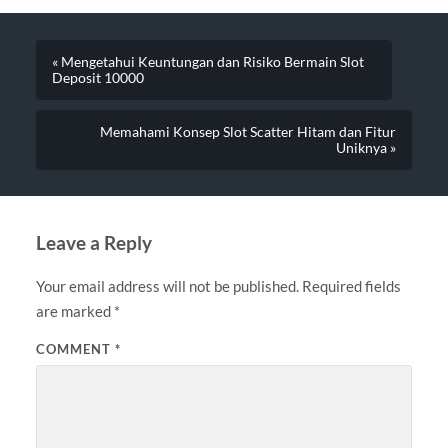
« Mengetahui Keuntungan dan Risiko Bermain Slot
Deposit 10000
Memahami Konsep Slot Scatter Hitam dan Fitur
Uniknya »
Leave a Reply
Your email address will not be published.
Required fields
are marked
*
COMMENT
*