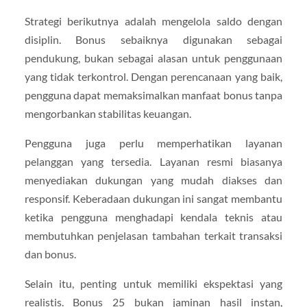
Strategi berikutnya adalah mengelola saldo dengan
disiplin. Bonus sebaiknya digunakan sebagai
pendukung, bukan sebagai alasan untuk penggunaan
yang tidak terkontrol. Dengan perencanaan yang baik,
pengguna dapat memaksimalkan manfaat bonus tanpa
mengorbankan stabilitas keuangan.
Pengguna juga perlu memperhatikan layanan
pelanggan yang tersedia. Layanan resmi biasanya
menyediakan dukungan yang mudah diakses dan
responsif. Keberadaan dukungan ini sangat membantu
ketika pengguna menghadapi kendala teknis atau
membutuhkan penjelasan tambahan terkait transaksi
dan bonus.
Selain itu, penting untuk memiliki ekspektasi yang
realistis. Bonus 25 bukan jaminan hasil instan,