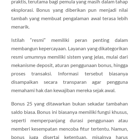
praktis, terutama bagi pemula yang masih dalam tahap
eksplorasi. Bonus yang diberikan pun menjadi nilai
tambah yang membuat pengalaman awal terasa lebih
menarik.
Istilah “resmi” memiliki peran penting dalam
membangun kepercayaan. Layanan yang dikategorikan
resmi umumnya memiliki sistem yang jelas, mulai dari
mekanisme deposit, aturan penggunaan bonus, hingga
proses transaksi. Informasi tersebut biasanya
disampaikan secara transparan agar pengguna
memahami hak dan kewajiban mereka sejak awal.
Bonus 25 yang ditawarkan bukan sekadar tambahan
saldo biasa. Bonus ini biasanya memiliki fungsi khusus,
seperti memperpanjang durasi penggunaan atau
memberi kesempatan mencoba fitur tertentu. Namun,
bonus juga disertai ketentuan, misalnya harus