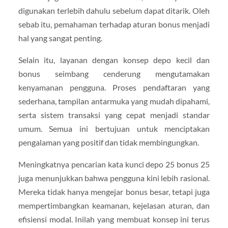
digunakan terlebih dahulu sebelum dapat ditarik. Oleh
sebab itu, pemahaman terhadap aturan bonus menjadi
hal yang sangat penting.
Selain itu, layanan dengan konsep depo kecil dan
bonus seimbang cenderung mengutamakan
kenyamanan pengguna. Proses pendaftaran yang
sederhana, tampilan antarmuka yang mudah dipahami,
serta sistem transaksi yang cepat menjadi standar
umum. Semua ini bertujuan untuk menciptakan
pengalaman yang positif dan tidak membingungkan.
Meningkatnya pencarian kata kunci depo 25 bonus 25
juga menunjukkan bahwa pengguna kini lebih rasional.
Mereka tidak hanya mengejar bonus besar, tetapi juga
mempertimbangkan keamanan, kejelasan aturan, dan
efisiensi modal. Inilah yang membuat konsep ini terus