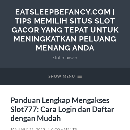
EATSLEEPBEFANCY.COM |
TIPS MEMILIH SITUS SLOT
GACOR YANG TEPAT UNTUK
MENINGKATKAN PELUANG
MENANG ANDA
slot maxwin
SHOW MENU
Panduan Lengkap Mengakses
Slot777: Cara Login dan Daftar
dengan Mudah
JANUARY 31, 2025
/
0 COMMENTS