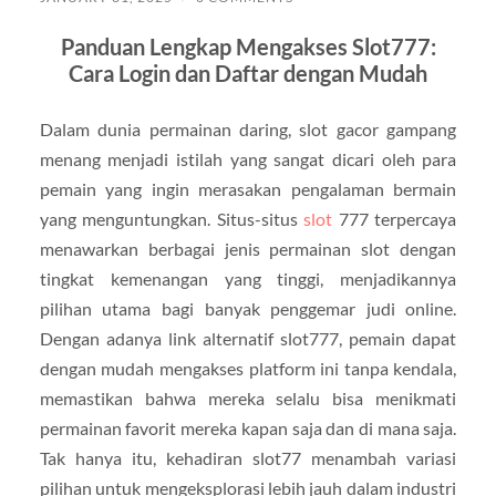
Panduan Lengkap Mengakses Slot777:
Cara Login dan Daftar dengan Mudah
Dalam dunia permainan daring, slot gacor gampang
menang menjadi istilah yang sangat dicari oleh para
pemain yang ingin merasakan pengalaman bermain
yang menguntungkan. Situs-situs
slot
777 terpercaya
menawarkan berbagai jenis permainan slot dengan
tingkat kemenangan yang tinggi, menjadikannya
pilihan utama bagi banyak penggemar judi online.
Dengan adanya link alternatif slot777, pemain dapat
dengan mudah mengakses platform ini tanpa kendala,
memastikan bahwa mereka selalu bisa menikmati
permainan favorit mereka kapan saja dan di mana saja.
Tak hanya itu, kehadiran slot77 menambah variasi
pilihan untuk mengeksplorasi lebih jauh dalam industri