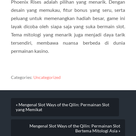
Phoenix Rises adalah pilihan yang menarik. Dengan
desain yang memukau, fitur bonus yang seru, serta
peluang untuk memenangkan hadiah besar, game ini
layak dicoba oleh siapa saja yang suka bermain slot.
Tema mitologi yang menarik juga menjadi daya tarik
tersendiri, membawa nuansa berbeda di dunia
permainan kasino.
Categories:
Uncategorized
« Mengenal Slot Ways of the Qilin: Permainan Slot
yang Memikat
Mengenal Slot Ways of the Qilin: Permainan Slot
Bertema Mitologi Asia »