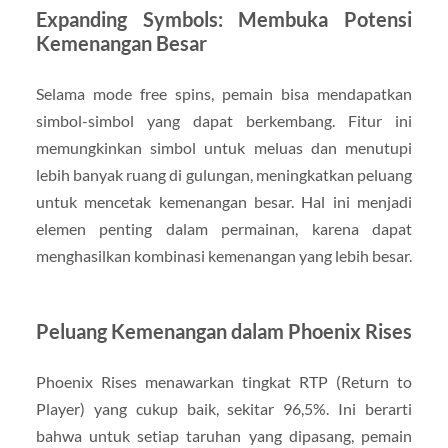
Expanding Symbols: Membuka Potensi
Kemenangan Besar
Selama mode free spins, pemain bisa mendapatkan
simbol-simbol yang dapat berkembang. Fitur ini
memungkinkan simbol untuk meluas dan menutupi
lebih banyak ruang di gulungan, meningkatkan peluang
untuk mencetak kemenangan besar. Hal ini menjadi
elemen penting dalam permainan, karena dapat
menghasilkan kombinasi kemenangan yang lebih besar.
Peluang Kemenangan dalam Phoenix Rises
Phoenix Rises menawarkan tingkat RTP (Return to
Player) yang cukup baik, sekitar 96,5%. Ini berarti
bahwa untuk setiap taruhan yang dipasang, pemain