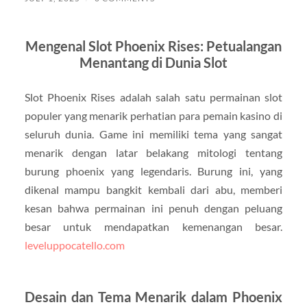
Mengenal Slot Phoenix Rises: Petualangan
Menantang di Dunia Slot
Slot Phoenix Rises adalah salah satu permainan slot
populer yang menarik perhatian para pemain kasino di
seluruh dunia. Game ini memiliki tema yang sangat
menarik dengan latar belakang mitologi tentang
burung phoenix yang legendaris. Burung ini, yang
dikenal mampu bangkit kembali dari abu, memberi
kesan bahwa permainan ini penuh dengan peluang
besar untuk mendapatkan kemenangan besar.
leveluppocatello.com
Desain dan Tema Menarik dalam Phoenix