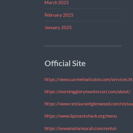
March 2025
February 2025
January 2025
Official Site
https://www.carmelnailsalon.com/services.h
https://morningglorymontessori.com/about/
https://www.restaurantglenwood.com/restau
https://www.ilpsnackshack.org/menu
https://sewamotormurah.com/rental-