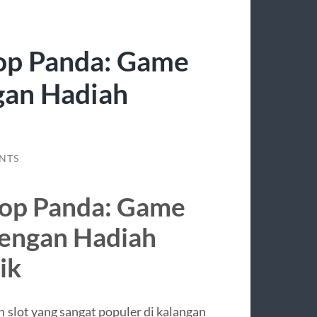
op Panda: Game
gan Hadiah
NTS
Hop Panda: Game
dengan Hadiah
ik
 slot yang sangat populer di kalangan