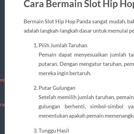
Cara Bermain Slot Hip Ho
Bermain Slot Hip Hop Panda sangat mudah, bah
adalah langkah-langkah dasar untuk memulai p
Pilih Jumlah Taruhan
Pemain dapat menyesuaikan jumlah tar
putaran. Dengan mengatur taruhan, pem
mereka ingin bertaruh.
tml
Putar Gulungan
Setelah memilih jumlah taruhan, pemain
rant
gulungan berhenti, simbol-simbol y
menentukan apakah pemain memenangka
Tunggu Hasil