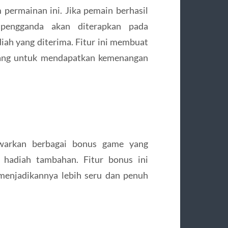
permainan ini. Jika pemain berhasil
 pengganda akan diterapkan pada
ah yang diterima. Fitur ini membuat
luang untuk mendapatkan kemenangan
awarkan berbagai bonus game yang
adiah tambahan. Fitur bonus ini
menjadikannya lebih seru dan penuh