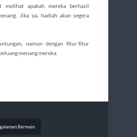
t melihat apakah mereka berhasil
nang. Jika ya, hadiah akan segera
ntungan, namun dengan fitur-fitur
 peluang menang mereka.
engalaman Bermain