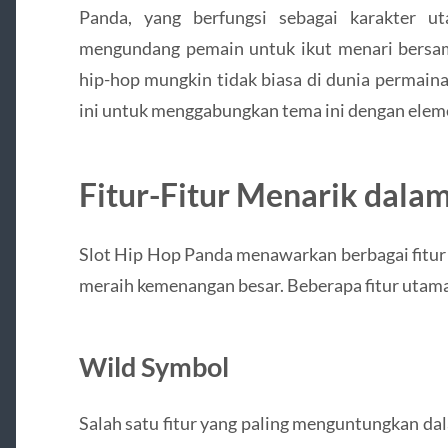
Panda, yang berfungsi sebagai karakter u
mengundang pemain untuk ikut menari bersa
hip-hop mungkin tidak biasa di dunia permain
ini untuk menggabungkan tema ini dengan ele
Fitur-Fitur Menarik dala
Slot Hip Hop Panda menawarkan berbagai fitu
meraih kemenangan besar. Beberapa fitur utama
Wild Symbol
Salah satu fitur yang paling menguntungkan da