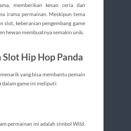
tama, memberikan kesan ceria dan
ma irama permainan. Meskipun tema
an slot, keberanian pengembang game
men hewan membuatnya semakin unik.
m Slot Hip Hop Panda
r menarik yang bisa membantu pemain
 dalam game ini meliputi:
lam permainan ini adalah simbol Wild.