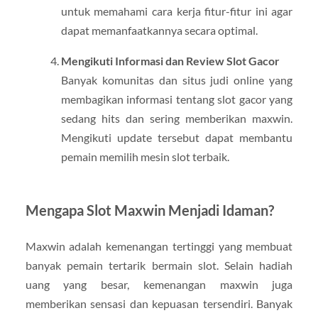
untuk memahami cara kerja fitur-fitur ini agar
dapat memanfaatkannya secara optimal.
Mengikuti Informasi dan Review Slot Gacor
Banyak komunitas dan situs judi online yang
membagikan informasi tentang slot gacor yang
sedang hits dan sering memberikan maxwin.
Mengikuti update tersebut dapat membantu
pemain memilih mesin slot terbaik.
Mengapa Slot Maxwin Menjadi Idaman?
Maxwin adalah kemenangan tertinggi yang membuat
banyak pemain tertarik bermain slot. Selain hadiah
uang yang besar, kemenangan maxwin juga
memberikan sensasi dan kepuasan tersendiri. Banyak