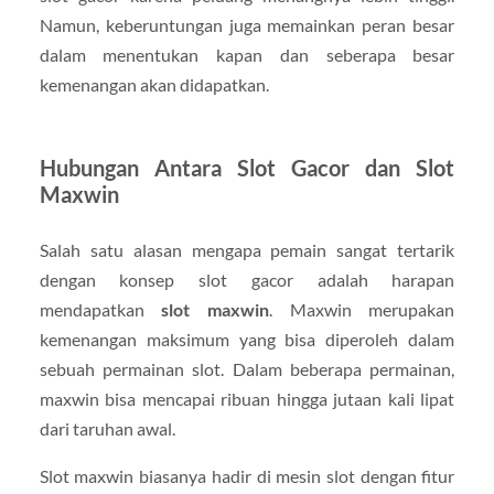
Namun, keberuntungan juga memainkan peran besar
dalam menentukan kapan dan seberapa besar
kemenangan akan didapatkan.
Hubungan Antara Slot Gacor dan Slot
Maxwin
Salah satu alasan mengapa pemain sangat tertarik
dengan konsep slot gacor adalah harapan
mendapatkan
slot maxwin
. Maxwin merupakan
kemenangan maksimum yang bisa diperoleh dalam
sebuah permainan slot. Dalam beberapa permainan,
maxwin bisa mencapai ribuan hingga jutaan kali lipat
dari taruhan awal.
Slot maxwin biasanya hadir di mesin slot dengan fitur