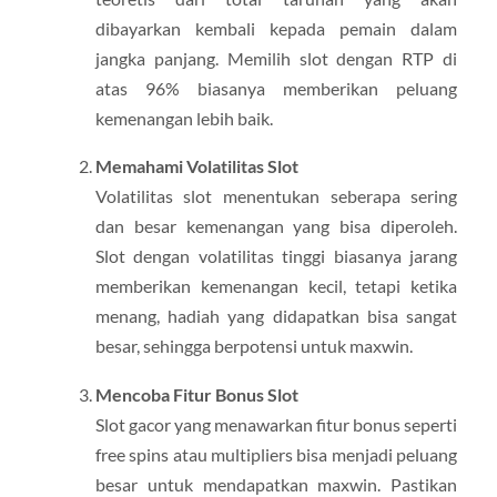
dibayarkan kembali kepada pemain dalam
jangka panjang. Memilih slot dengan RTP di
atas 96% biasanya memberikan peluang
kemenangan lebih baik.
Memahami Volatilitas Slot
Volatilitas slot menentukan seberapa sering
dan besar kemenangan yang bisa diperoleh.
Slot dengan volatilitas tinggi biasanya jarang
memberikan kemenangan kecil, tetapi ketika
menang, hadiah yang didapatkan bisa sangat
besar, sehingga berpotensi untuk maxwin.
Mencoba Fitur Bonus Slot
Slot gacor yang menawarkan fitur bonus seperti
free spins atau multipliers bisa menjadi peluang
besar untuk mendapatkan maxwin. Pastikan