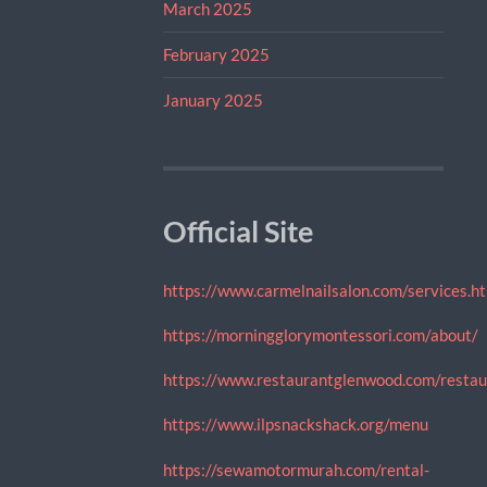
March 2025
February 2025
January 2025
Official Site
https://www.carmelnailsalon.com/services.h
https://morningglorymontessori.com/about/
https://www.restaurantglenwood.com/restau
https://www.ilpsnackshack.org/menu
https://sewamotormurah.com/rental-