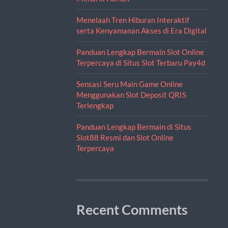
Menelaah Tren Hiburan Interaktif
serta Kenyamanan Akses di Era Digital
Panduan Lengkap Bermain Slot Online
Terpercaya di Situs Slot Terbaru Pay4d
Sensasi Seru Main Game Online
Menggunakan Slot Deposit QRIS
Terlengkap
Panduan Lengkap Bermain di Situs
Slot88 Resmi dan Slot Online
Terpercaya
Recent Comments