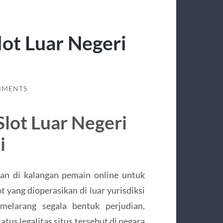
ot Luar Negeri
MMENTS
ot Luar Negeri
i
akan di kalangan pemain online untuk
 yang dioperasikan di luar yurisdiksi
melarang segala bentuk perjudian,
atus legalitas situs tersebut di negara