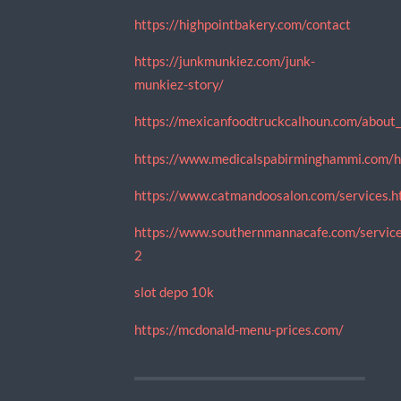
https://highpointbakery.com/contact
https://junkmunkiez.com/junk-
munkiez-story/
https://mexicanfoodtruckcalhoun.com/about
https://www.medicalspabirminghammi.com/
https://www.catmandoosalon.com/services.h
https://www.southernmannacafe.com/service
2
slot depo 10k
https://mcdonald-menu-prices.com/