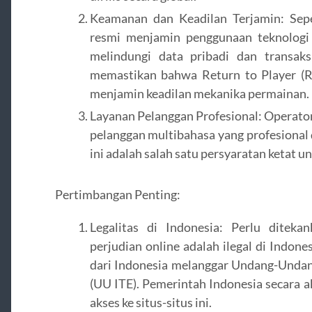
Keamanan dan Keadilan Terjamin: Seper
resmi menjamin penggunaan teknologi e
melindungi data pribadi dan transak
memastikan bahwa Return to Player (R
menjamin keadilan mekanika permainan.
Layanan Pelanggan Profesional: Operato
pelanggan multibahasa yang profesional d
ini adalah salah satu persyaratan ketat u
Pertimbangan Penting:
Legalitas di Indonesia: Perlu ditek
perjudian online adalah ilegal di Indone
dari Indonesia melanggar Undang-Undang
(UU ITE). Pemerintah Indonesia secara 
akses ke situs-situs ini.