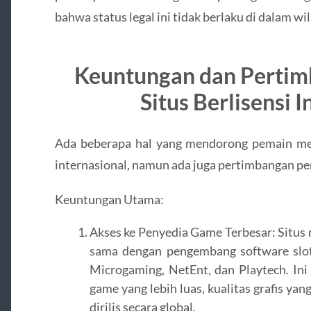
bahwa status legal ini tidak berlaku di dalam w
Keuntungan dan Pertim
Situs Berlisensi 
Ada beberapa hal yang mendorong pemain memi
internasional, namun ada juga pertimbangan pe
Keuntungan Utama:
Akses ke Penyedia Game Terbesar: Situs r
sama dengan pengembang software slot 
Microgaming, NetEnt, dan Playtech. Ini
game yang lebih luas, kualitas grafis yang
dirilis secara global.