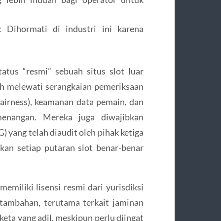
: Dihormati di industri ini karena
tatus “resmi” sebuah situs slot luar
lah melewati serangkaian pemeriksaan
airness), keamanan data pemain, dan
enangan. Mereka juga diwajibkan
ang telah diaudit oleh pihak ketiga
an setiap putaran slot benar-benar
miliki lisensi resmi dari yurisdiksi
tambahan, terutama terkait jaminan
a yang adil, meskipun perlu diingat