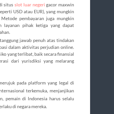
i situs
slot luar negeri
gacor maxwin
(seperti USD atau EUR), yang mungkin
. Metode pembayaran juga mungkin
 layanan pihak ketiga yang dapat
ahan.
tanggung jawab penuh atas tindakan
si dalam aktivitas perjudian online.
o yang terlibat, baik secara finansial
asi dari yurisdiksi yang melarang
 merujuk pada platform yang legal di
internasional terkemuka, menjanjikan
, pemain di Indonesia harus selalu
rlaku di negara mereka.