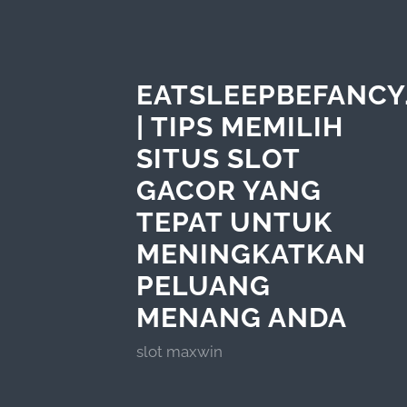
EATSLEEPBEFANCY
| TIPS MEMILIH
SITUS SLOT
GACOR YANG
TEPAT UNTUK
MENINGKATKAN
PELUANG
MENANG ANDA
slot maxwin