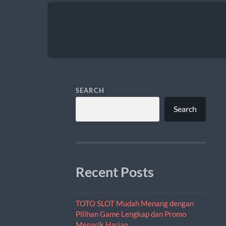
SEARCH
Search
Recent Posts
TOTO SLOT Mudah Menang dengan
Pilihan Game Lengkap dan Promo
Menarik Harian