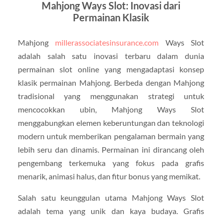
Mahjong Ways Slot: Inovasi dari
Permainan Klasik
Mahjong
millerassociatesinsurance.com
Ways Slot
adalah salah satu inovasi terbaru dalam dunia
permainan slot online yang mengadaptasi konsep
klasik permainan Mahjong. Berbeda dengan Mahjong
tradisional yang menggunakan strategi untuk
mencocokkan ubin, Mahjong Ways Slot
menggabungkan elemen keberuntungan dan teknologi
modern untuk memberikan pengalaman bermain yang
lebih seru dan dinamis. Permainan ini dirancang oleh
pengembang terkemuka yang fokus pada grafis
menarik, animasi halus, dan fitur bonus yang memikat.
Salah satu keunggulan utama Mahjong Ways Slot
adalah tema yang unik dan kaya budaya. Grafis