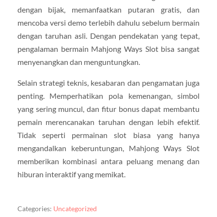
dengan bijak, memanfaatkan putaran gratis, dan
mencoba versi demo terlebih dahulu sebelum bermain
dengan taruhan asli. Dengan pendekatan yang tepat,
pengalaman bermain Mahjong Ways Slot bisa sangat
menyenangkan dan menguntungkan.
Selain strategi teknis, kesabaran dan pengamatan juga
penting. Memperhatikan pola kemenangan, simbol
yang sering muncul, dan fitur bonus dapat membantu
pemain merencanakan taruhan dengan lebih efektif.
Tidak seperti permainan slot biasa yang hanya
mengandalkan keberuntungan, Mahjong Ways Slot
memberikan kombinasi antara peluang menang dan
hiburan interaktif yang memikat.
Categories:
Uncategorized