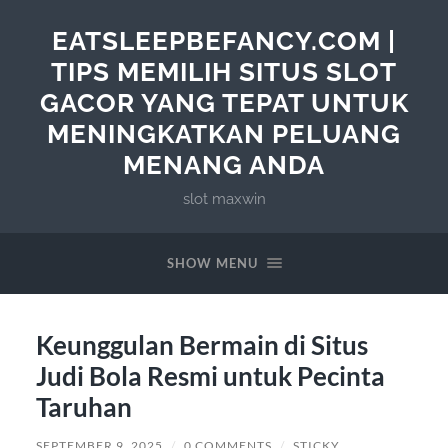
EATSLEEPBEFANCY.COM |
TIPS MEMILIH SITUS SLOT
GACOR YANG TEPAT UNTUK
MENINGKATKAN PELUANG
MENANG ANDA
slot maxwin
SHOW MENU
Keunggulan Bermain di Situs
Judi Bola Resmi untuk Pecinta
Taruhan
SEPTEMBER 9, 2025
/
0 COMMENTS
/
STICKY