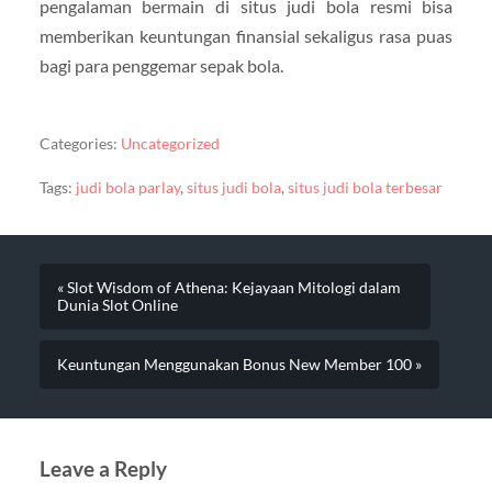
pengalaman bermain di situs judi bola resmi bisa
memberikan keuntungan finansial sekaligus rasa puas
bagi para penggemar sepak bola.
Categories:
Uncategorized
Tags:
judi bola parlay
,
situs judi bola
,
situs judi bola terbesar
« Slot Wisdom of Athena: Kejayaan Mitologi dalam
Dunia Slot Online
Keuntungan Menggunakan Bonus New Member 100 »
Leave a Reply