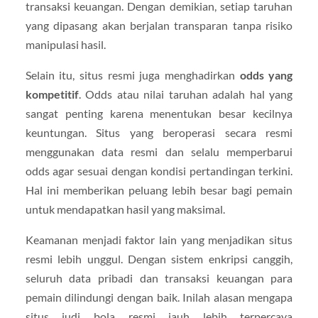
transaksi keuangan. Dengan demikian, setiap taruhan
yang dipasang akan berjalan transparan tanpa risiko
manipulasi hasil.
Selain itu, situs resmi juga menghadirkan
odds yang
kompetitif
. Odds atau nilai taruhan adalah hal yang
sangat penting karena menentukan besar kecilnya
keuntungan. Situs yang beroperasi secara resmi
menggunakan data resmi dan selalu memperbarui
odds agar sesuai dengan kondisi pertandingan terkini.
Hal ini memberikan peluang lebih besar bagi pemain
untuk mendapatkan hasil yang maksimal.
Keamanan menjadi faktor lain yang menjadikan situs
resmi lebih unggul. Dengan sistem enkripsi canggih,
seluruh data pribadi dan transaksi keuangan para
pemain dilindungi dengan baik. Inilah alasan mengapa
situs judi bola resmi jauh lebih terpercaya