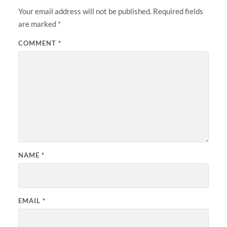
Your email address will not be published.
Required fields
are marked
*
COMMENT
*
NAME
*
EMAIL
*