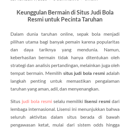
Keunggulan Bermain di Situs Judi Bola
Resmi untuk Pecinta Taruhan
Dalam dunia taruhan online, sepak bola menjadi
pilihan utama bagi banyak pemain karena popularitas
dan daya tariknya yang mendunia. Namun,
keberhasilan bermain tidak hanya ditentukan oleh
strategi dan analisis pertandingan, melainkan juga oleh
tempat bermain. Memilih
situs judi bola resmi
adalah
langkah penting untuk memastikan pengalaman
taruhan yang aman, adil, dan menyenangkan.
Situs
judi bola resmi
selalu memiliki
lisensi resmi
dari
lembaga internasional. Lisensi ini menunjukkan bahwa
seluruh aktivitas dalam situs berada di bawah
pengawasan ketat, mulai dari sistem odds hingga