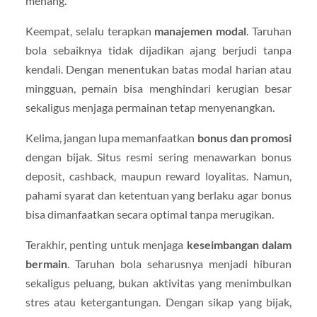
menang.
Keempat, selalu terapkan
manajemen modal
. Taruhan
bola sebaiknya tidak dijadikan ajang berjudi tanpa
kendali. Dengan menentukan batas modal harian atau
mingguan, pemain bisa menghindari kerugian besar
sekaligus menjaga permainan tetap menyenangkan.
Kelima, jangan lupa memanfaatkan
bonus dan promosi
dengan bijak. Situs resmi sering menawarkan bonus
deposit, cashback, maupun reward loyalitas. Namun,
pahami syarat dan ketentuan yang berlaku agar bonus
bisa dimanfaatkan secara optimal tanpa merugikan.
Terakhir, penting untuk menjaga
keseimbangan dalam
bermain
. Taruhan bola seharusnya menjadi hiburan
sekaligus peluang, bukan aktivitas yang menimbulkan
stres atau ketergantungan. Dengan sikap yang bijak,