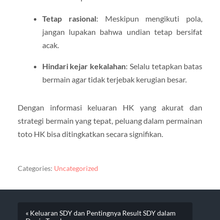
Tetap rasional
: Meskipun mengikuti pola,
jangan lupakan bahwa undian tetap bersifat
acak.
Hindari kejar kekalahan
: Selalu tetapkan batas
bermain agar tidak terjebak kerugian besar.
Dengan informasi keluaran HK yang akurat dan
strategi bermain yang tepat, peluang dalam permainan
toto HK bisa ditingkatkan secara signifikan.
Categories:
Uncategorized
« Keluaran SDY dan Pentingnya Result SDY dalam