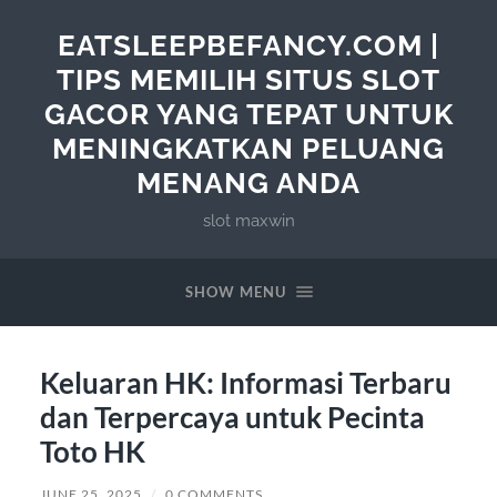
EATSLEEPBEFANCY.COM |
TIPS MEMILIH SITUS SLOT
GACOR YANG TEPAT UNTUK
MENINGKATKAN PELUANG
MENANG ANDA
slot maxwin
SHOW MENU
Keluaran HK: Informasi Terbaru
dan Terpercaya untuk Pecinta
Toto HK
JUNE 25, 2025
/
0 COMMENTS