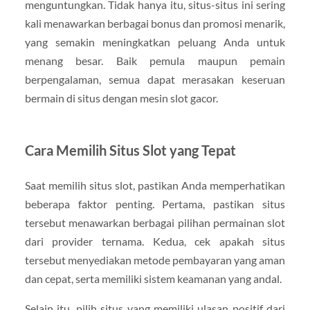
menguntungkan. Tidak hanya itu, situs-situs ini sering
kali menawarkan berbagai bonus dan promosi menarik,
yang semakin meningkatkan peluang Anda untuk
menang besar. Baik pemula maupun pemain
berpengalaman, semua dapat merasakan keseruan
bermain di situs dengan mesin slot gacor.
Cara Memilih Situs Slot yang Tepat
Saat memilih situs slot, pastikan Anda memperhatikan
beberapa faktor penting. Pertama, pastikan situs
tersebut menawarkan berbagai pilihan permainan slot
dari provider ternama. Kedua, cek apakah situs
tersebut menyediakan metode pembayaran yang aman
dan cepat, serta memiliki sistem keamanan yang andal.
Selain itu, pilih situs yang memiliki ulasan positif dari