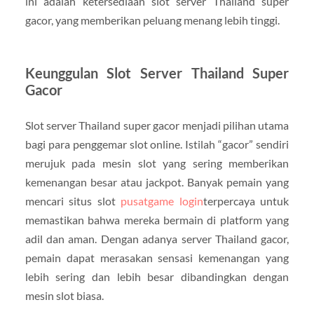
ini adalah ketersediaan slot server Thailand super
gacor, yang memberikan peluang menang lebih tinggi.
Keunggulan Slot Server Thailand Super
Gacor
Slot server Thailand super gacor menjadi pilihan utama
bagi para penggemar slot online. Istilah “gacor” sendiri
merujuk pada mesin slot yang sering memberikan
kemenangan besar atau jackpot. Banyak pemain yang
mencari situs slot
pusatgame login
terpercaya untuk
memastikan bahwa mereka bermain di platform yang
adil dan aman. Dengan adanya server Thailand gacor,
pemain dapat merasakan sensasi kemenangan yang
lebih sering dan lebih besar dibandingkan dengan
mesin slot biasa.