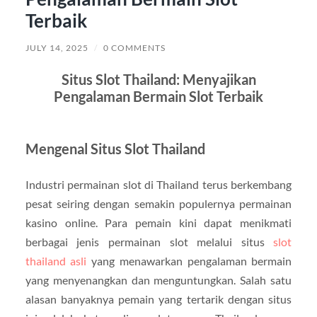
Terbaik
JULY 14, 2025
/
0 COMMENTS
Situs Slot Thailand: Menyajikan
Pengalaman Bermain Slot Terbaik
Mengenal Situs Slot Thailand
Industri permainan slot di Thailand terus berkembang
pesat seiring dengan semakin populernya permainan
kasino online. Para pemain kini dapat menikmati
berbagai jenis permainan slot melalui situs
slot
thailand asli
yang menawarkan pengalaman bermain
yang menyenangkan dan menguntungkan. Salah satu
alasan banyaknya pemain yang tertarik dengan situs