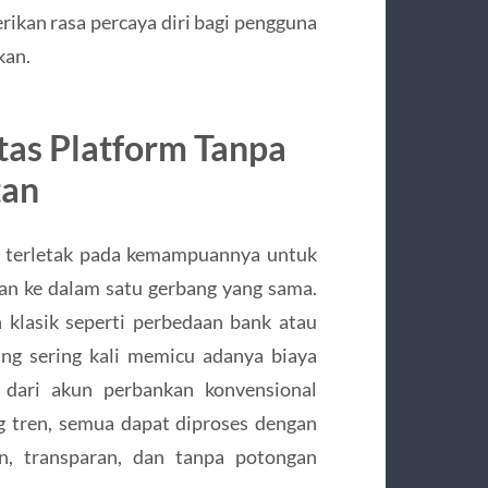
ikan rasa percaya diri bagi pengguna
kan.
ntas Platform Tanpa
an
R terletak pada kemampuannya untuk
an ke dalam satu gerbang yang sama.
 klasik seperti perbedaan bank atau
ng sering kali memicu adanya biaya
 dari akun perbankan konvensional
g tren, semua dapat diproses dengan
, transparan, dan tanpa potongan