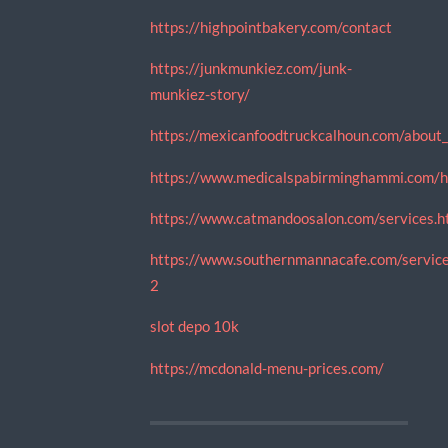
https://highpointbakery.com/contact
https://junkmunkiez.com/junk-
munkiez-story/
https://mexicanfoodtruckcalhoun.com/about
https://www.medicalspabirminghammi.com/
https://www.catmandoosalon.com/services.h
https://www.southernmannacafe.com/service
2
slot depo 10k
https://mcdonald-menu-prices.com/