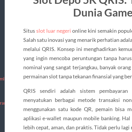
Dunia Game
Situs
slot luar negeri
online kini semakin popule
Salah satu inovasi yang menarik perhatian adal
melalui QRIS. Konsep ini menghadirkan kemud
yang ingin mencoba peruntungan tanpa haru
nominal yang sangat terjangkau, banyak orang
permainan slot tanpa tekanan finansial yang ber
tml
QRIS sendiri adalah sistem pembayaran 
menyatukan berbagai metode transaksi non
rant
menggunakan satu kode QR, pemain bisa me
aplikasi e-wallet maupun mobile banking. Hal
lebih cepat, aman, dan praktis. Tidak perlu la