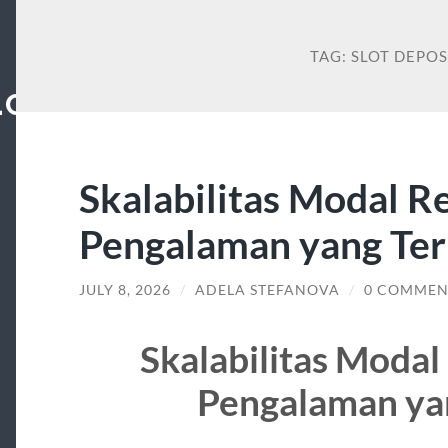
TAG:
SLOT DEPOS
.COM
Skalabilitas Modal R
Pengalaman yang Te
JULY 8, 2026
/
ADELA STEFANOVA
/
0 COMMEN
Skalabilitas Moda
Pengalaman ya