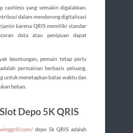
p cashless yang semakin digalakkan.
ribusi dalam mendorong digitalisasi
erjamin karena QRIS memiliki standar
bocoran data atau penipuan dapat
yak keuntungan, pemain tetap perlu
 adalah permainan berbasis peluang,
ng untuk menetapkan batas waktu dan
ukan beban.
Slot Depo 5K QRIS
winggrill.com/
depo 5k QRIS adalah