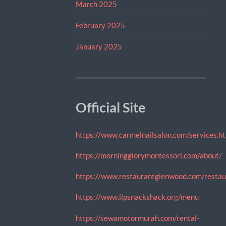
March 2025
February 2025
January 2025
Official Site
https://www.carmelnailsalon.com/services.h
https://morningglorymontessori.com/about/
https://www.restaurantglenwood.com/restau
https://www.ilpsnackshack.org/menu
https://sewamotormurah.com/rental-