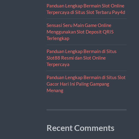
Panduan Lengkap Bermain Slot Online
Terpercaya di Situs Slot Terbaru Pay4d
Sensasi Seru Main Game Online
Menggunakan Slot Deposit QRIS
Terlengkap
Panduan Lengkap Bermain di Situs
Slot88 Resmi dan Slot Online
Terpercaya
Panduan Lengkap Bermain di Situs Slot
Gacor Hari Ini Paling Gampang
Menang
Recent Comments