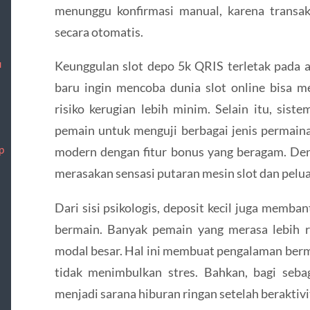
menunggu konfirmasi manual, karena transak
secara otomatis.
u
Keunggulan slot depo 5k QRIS terletak pada a
baru ingin mencoba dunia slot online bisa m
risiko kerugian lebih minim. Selain itu, sis
pemain untuk menguji berbagai jenis permainan
p
modern dengan fitur bonus yang beragam. Den
merasakan sensasi putaran mesin slot dan pe
Dari sisi psikologis, deposit kecil juga memb
bermain. Banyak pemain yang merasa lebih ri
modal besar. Hal ini membuat pengalaman ber
tidak menimbulkan stres. Bahkan, bagi seba
menjadi sarana hiburan ringan setelah beraktivi