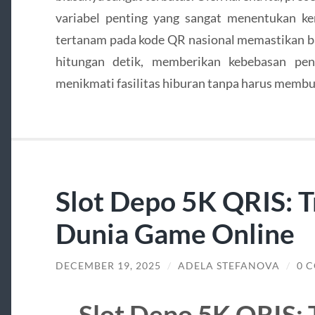
variabel penting yang sangat menentukan k
tertanam pada kode QR nasional memastikan ba
hitungan detik, memberikan kebebasan pe
menikmati fasilitas hiburan tanpa harus memb
Slot Depo 5K QRIS: 
Dunia Game Online
DECEMBER 19, 2025
/
ADELA STEFANOVA
/
0 
Slot Depo 5K QRIS: 