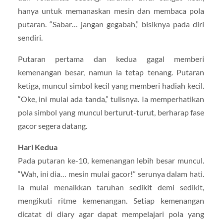
hanya untuk memanaskan mesin dan membaca pola
putaran. “Sabar… jangan gegabah,” bisiknya pada diri
sendiri.
Putaran pertama dan kedua gagal memberi
kemenangan besar, namun ia tetap tenang. Putaran
ketiga, muncul simbol kecil yang memberi hadiah kecil.
“Oke, ini mulai ada tanda,” tulisnya. Ia memperhatikan
pola simbol yang muncul berturut-turut, berharap fase
gacor segera datang.
Hari Kedua
Pada putaran ke-10, kemenangan lebih besar muncul.
“Wah, ini dia… mesin mulai gacor!” serunya dalam hati.
Ia mulai menaikkan taruhan sedikit demi sedikit,
mengikuti ritme kemenangan. Setiap kemenangan
dicatat di diary agar dapat mempelajari pola yang