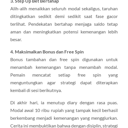
3. Step Up Bet Bertahap
Alih-alih menaikkan seluruh modal sekaligus, taruhan
ditingkatkan sedikit demi sedikit saat fase gacor
terlihat. Pendekatan bertahap menjaga saldo tetap
aman dan meningkatkan potensi kemenangan lebih
besar.
4. Maksimalkan Bonus dan Free Spin
Bonus tambahan dan free spin digunakan untuk
menambah kemenangan tanpa menambah modal.
Pemain mencatat setiap free spin yang
menguntungkan agar strategi dapat diterapkan
kembali di sesi berikutnya.
Di akhir hari, ia menutup diary dengan rasa puas.
Modal awal 10 ribu rupiah yang tampak kecil berhasil
berkembang menjadi kemenangan yang menggiurkan.
Cerita ini membuktikan bahwa dengan disiplin, strategi