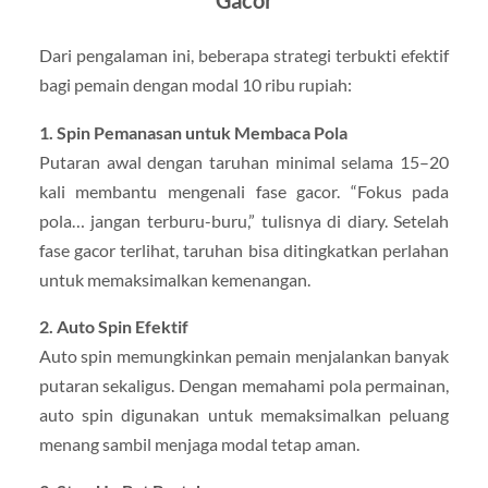
Gacor
Dari pengalaman ini, beberapa strategi terbukti efektif
bagi pemain dengan modal 10 ribu rupiah:
1. Spin Pemanasan untuk Membaca Pola
Putaran awal dengan taruhan minimal selama 15–20
kali membantu mengenali fase gacor. “Fokus pada
pola… jangan terburu-buru,” tulisnya di diary. Setelah
fase gacor terlihat, taruhan bisa ditingkatkan perlahan
untuk memaksimalkan kemenangan.
2. Auto Spin Efektif
Auto spin memungkinkan pemain menjalankan banyak
putaran sekaligus. Dengan memahami pola permainan,
auto spin digunakan untuk memaksimalkan peluang
menang sambil menjaga modal tetap aman.