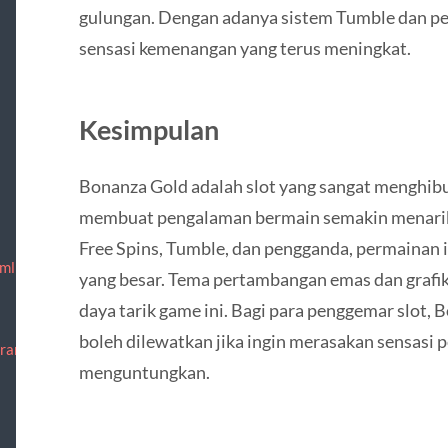
gulungan. Dengan adanya sistem Tumble dan p
sensasi kemenangan yang terus meningkat.
Kesimpulan
Bonanza Gold adalah slot yang sangat menghibur
membuat pengalaman bermain semakin menarik
Free Spins, Tumble, dan pengganda, permainan
tml
yang besar. Tema pertambangan emas dan gra
daya tarik game ini. Bagi para penggemar slot, 
boleh dilewatkan jika ingin merasakan sensasi
rant
menguntungkan.