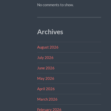
No comments to show.
Archives
August 2026
July 2026
June 2026
May 2026
April 2026
March 2026
February 2026