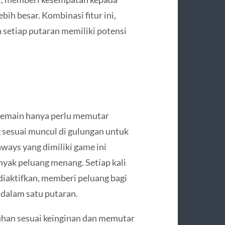
h besar. Kombinasi fitur ini,
setiap putaran memiliki potensi
Pemain hanya perlu memutar
 sesuai muncul di gulungan untuk
ays yang dimiliki game ini
yak peluang menang. Setiap kali
diaktifkan, memberi peluang bagi
dalam satu putaran.
han sesuai keinginan dan memutar