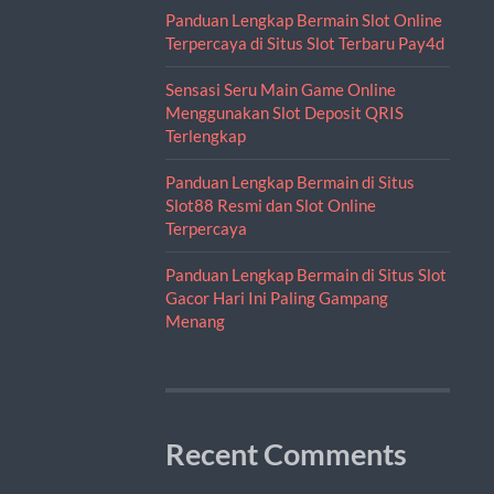
Panduan Lengkap Bermain Slot Online
Terpercaya di Situs Slot Terbaru Pay4d
Sensasi Seru Main Game Online
Menggunakan Slot Deposit QRIS
Terlengkap
Panduan Lengkap Bermain di Situs
Slot88 Resmi dan Slot Online
Terpercaya
Panduan Lengkap Bermain di Situs Slot
Gacor Hari Ini Paling Gampang
Menang
Recent Comments