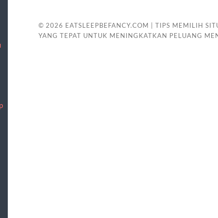
© 2026
EATSLEEPBEFANCY.COM | TIPS MEMILIH SIT
YANG TEPAT UNTUK MENINGKATKAN PELUANG ME
u
p