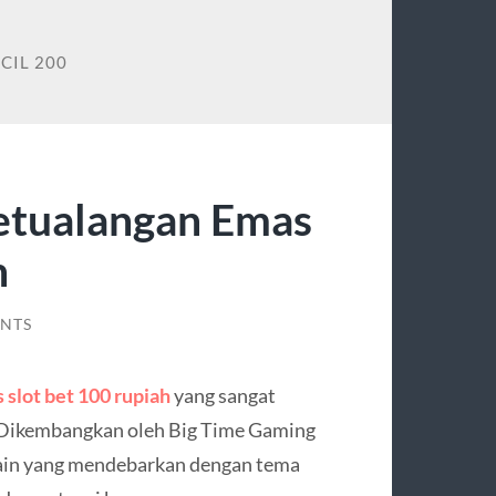
CIL 200
Petualangan Emas
n
NTS
s slot bet 100 rupiah
yang sangat
. Dikembangkan oleh Big Time Gaming
ain yang mendebarkan dengan tema