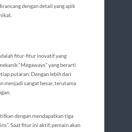
irancang dengan detail yang apik
ikat.
alah fitur-fitur inovatif yang
mekanik “Megaways” yang berarti
tiap putaran. Dengan lebih dari
n menjadi sangat besar, terutama
ngan.
ktifkan dengan mendapatkan tiga
s”. Saat fitur ini aktif, pemain akan