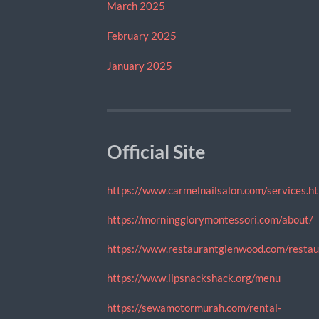
March 2025
February 2025
January 2025
Official Site
https://www.carmelnailsalon.com/services.h
https://morningglorymontessori.com/about/
https://www.restaurantglenwood.com/restau
https://www.ilpsnackshack.org/menu
https://sewamotormurah.com/rental-