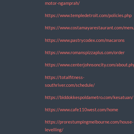
motor-ngamprah/
https://www.templedetroit.com/policies.php
https://www.costamayarestaurant.com/men
https://www.pastrycodex.com/macarons
https://www.romanspizzaplus.com/order
https://www.centerjohnsoncity.com/about.ph
https://totalfitness-
southriver.com/schedule/
https://biddokkespoldametro.com/kesatuan/
https://www.cafe110west.com/home
https://prorestumpingmelbourne.com/house-
levelling/