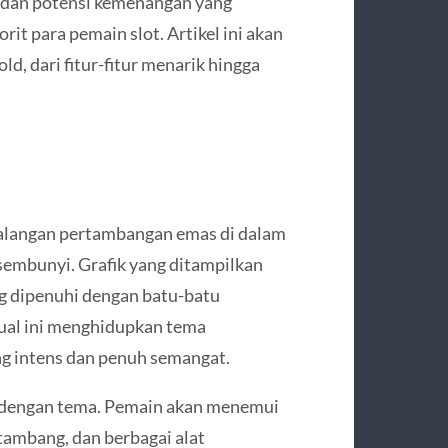
h dan potensi kemenangan yang
it para pemain slot. Artikel ini akan
d, dari fitur-fitur menarik hingga
langan pertambangan emas di dalam
sembunyi. Grafik yang ditampilkan
g dipenuhi dengan batu-batu
sual ini menghidupkan tema
g intens dan penuh semangat.
i dengan tema. Pemain akan menemui
tambang, dan berbagai alat