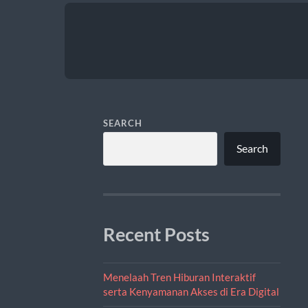
SEARCH
Search
Recent Posts
Menelaah Tren Hiburan Interaktif
serta Kenyamanan Akses di Era Digital