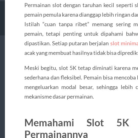
Permainan slot dengan taruhan kecil seperti s
pemain pemula karena dianggap lebih ringan dar
Istilah “cuan tanpa ribet” memang sering 
pemain, tetapi penting untuk dipahami bahw
dipastikan. Setiap putaran berjalan
slot minima
acak yang membuat hasilnya tidak bisa dipredik
Meski begitu, slot 5K tetap diminati karena
sederhana dan fleksibel. Pemain bisa mencoba 
mengeluarkan modal besar, sehingga lebih
mekanisme dasar permainan.
Memahami Slot 5K 
Permainannya