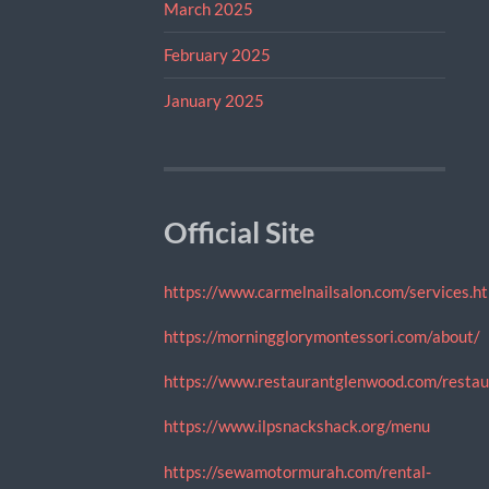
March 2025
February 2025
January 2025
Official Site
https://www.carmelnailsalon.com/services.h
https://morningglorymontessori.com/about/
https://www.restaurantglenwood.com/restau
https://www.ilpsnackshack.org/menu
https://sewamotormurah.com/rental-