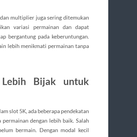
, dan multiplier juga sering ditemukan
rikan variasi permainan dan dapat
tap bergantung pada keberuntungan.
in lebih menikmati permainan tanpa
 Lebih Bijak untuk
lam slot 5K, ada beberapa pendekatan
permainan dengan lebih baik. Salah
belum bermain. Dengan modal kecil