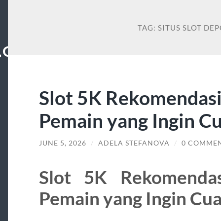
TAG:
SITUS SLOT DEP
.COM
Slot 5K Rekomendasi
Pemain yang Ingin Cu
JUNE 5, 2026
/
ADELA STEFANOVA
/
0 COMME
Slot 5K Rekomendas
Pemain yang Ingin Cua