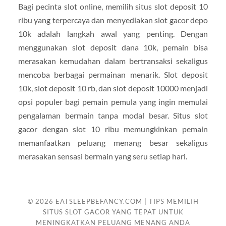
Bagi pecinta slot online, memilih situs slot deposit 10
ribu yang terpercaya dan menyediakan slot gacor depo
10k adalah langkah awal yang penting. Dengan
menggunakan slot deposit dana 10k, pemain bisa
merasakan kemudahan dalam bertransaksi sekaligus
mencoba berbagai permainan menarik. Slot deposit
10k, slot deposit 10 rb, dan slot deposit 10000 menjadi
opsi populer bagi pemain pemula yang ingin memulai
pengalaman bermain tanpa modal besar. Situs slot
gacor dengan slot 10 ribu memungkinkan pemain
memanfaatkan peluang menang besar sekaligus
merasakan sensasi bermain yang seru setiap hari.
© 2026
EATSLEEPBEFANCY.COM | TIPS MEMILIH
SITUS SLOT GACOR YANG TEPAT UNTUK
MENINGKATKAN PELUANG MENANG ANDA