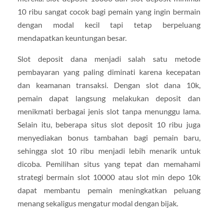
10 ribu sangat cocok bagi pemain yang ingin bermain
dengan modal kecil tapi tetap berpeluang
mendapatkan keuntungan besar.
Slot deposit dana menjadi salah satu metode
pembayaran yang paling diminati karena kecepatan
dan keamanan transaksi. Dengan slot dana 10k,
pemain dapat langsung melakukan deposit dan
menikmati berbagai jenis slot tanpa menunggu lama.
Selain itu, beberapa situs slot deposit 10 ribu juga
menyediakan bonus tambahan bagi pemain baru,
sehingga slot 10 ribu menjadi lebih menarik untuk
dicoba. Pemilihan situs yang tepat dan memahami
strategi bermain slot 10000 atau slot min depo 10k
dapat membantu pemain meningkatkan peluang
menang sekaligus mengatur modal dengan bijak.