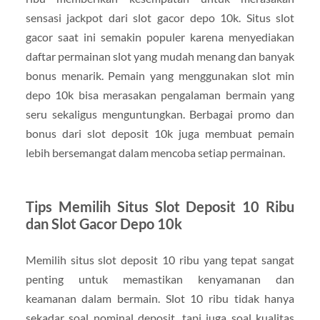
sensasi jackpot dari slot gacor depo 10k. Situs slot
gacor saat ini semakin populer karena menyediakan
daftar permainan slot yang mudah menang dan banyak
bonus menarik. Pemain yang menggunakan slot min
depo 10k bisa merasakan pengalaman bermain yang
seru sekaligus menguntungkan. Berbagai promo dan
bonus dari slot deposit 10k juga membuat pemain
lebih bersemangat dalam mencoba setiap permainan.
Tips Memilih Situs Slot Deposit 10 Ribu
dan Slot Gacor Depo 10k
Memilih situs slot deposit 10 ribu yang tepat sangat
penting untuk memastikan kenyamanan dan
keamanan dalam bermain. Slot 10 ribu tidak hanya
sekadar soal nominal deposit, tapi juga soal kualitas