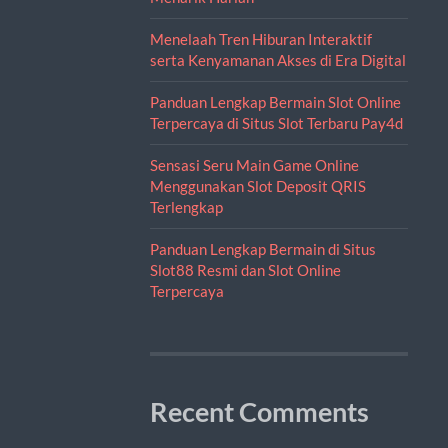
Menelaah Tren Hiburan Interaktif
serta Kenyamanan Akses di Era Digital
Panduan Lengkap Bermain Slot Online
Terpercaya di Situs Slot Terbaru Pay4d
Sensasi Seru Main Game Online
Menggunakan Slot Deposit QRIS
Terlengkap
Panduan Lengkap Bermain di Situs
Slot88 Resmi dan Slot Online
Terpercaya
Recent Comments