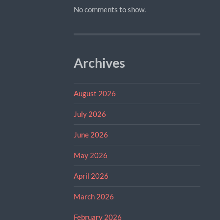
No comments to show.
Archives
August 2026
July 2026
June 2026
May 2026
April 2026
March 2026
February 2026