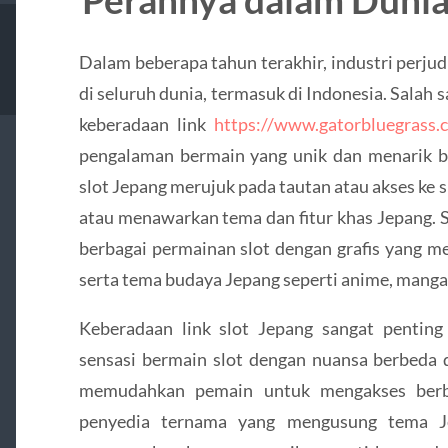
Dalam beberapa tahun terakhir, industri perju
di seluruh dunia, termasuk di Indonesia. Salah 
keberadaan link
https://www.gatorbluegrass.
pengalaman bermain yang unik dan menarik ba
slot Jepang merujuk pada tautan atau akses ke si
atau menawarkan tema dan fitur khas Jepang. 
berbagai permainan slot dengan grafis yang me
serta tema budaya Jepang seperti anime, manga,
Keberadaan link slot Jepang sangat pentin
sensasi bermain slot dengan nuansa berbeda dar
memudahkan pemain untuk mengakses berba
penyedia ternama yang mengusung tema Je