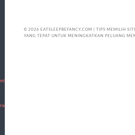
© 2026
EATSLEEPBEFANCY.COM | TIPS MEMILIH SIT
YANG TEPAT UNTUK MENINGKATKAN PELUANG ME
tml
rant