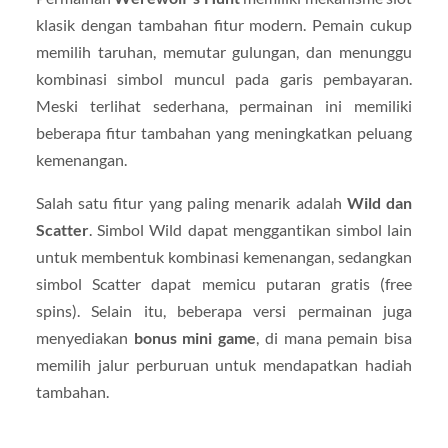
klasik dengan tambahan fitur modern. Pemain cukup
memilih taruhan, memutar gulungan, dan menunggu
kombinasi simbol muncul pada garis pembayaran.
Meski terlihat sederhana, permainan ini memiliki
beberapa fitur tambahan yang meningkatkan peluang
kemenangan.
Salah satu fitur yang paling menarik adalah
Wild dan
Scatter
. Simbol Wild dapat menggantikan simbol lain
untuk membentuk kombinasi kemenangan, sedangkan
simbol Scatter dapat memicu putaran gratis (free
spins). Selain itu, beberapa versi permainan juga
menyediakan
bonus mini game
, di mana pemain bisa
memilih jalur perburuan untuk mendapatkan hadiah
tambahan.