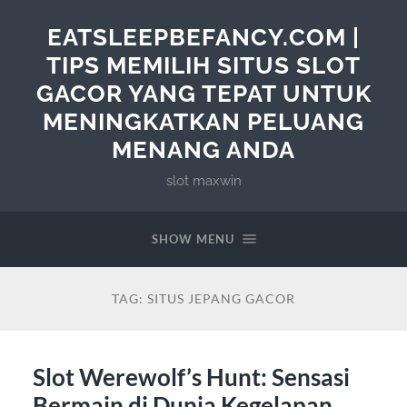
EATSLEEPBEFANCY.COM |
TIPS MEMILIH SITUS SLOT
GACOR YANG TEPAT UNTUK
MENINGKATKAN PELUANG
MENANG ANDA
slot maxwin
SHOW MENU
TAG:
SITUS JEPANG GACOR
Slot Werewolf’s Hunt: Sensasi
Bermain di Dunia Kegelapan