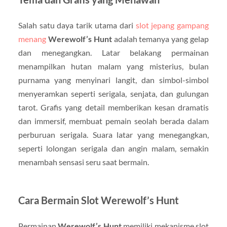
Salah satu daya tarik utama dari
slot jepang gampang
menang
Werewolf’s Hunt
adalah temanya yang gelap
dan menegangkan. Latar belakang permainan
menampilkan hutan malam yang misterius, bulan
purnama yang menyinari langit, dan simbol-simbol
menyeramkan seperti serigala, senjata, dan gulungan
tarot. Grafis yang detail memberikan kesan dramatis
dan immersif, membuat pemain seolah berada dalam
perburuan serigala. Suara latar yang menegangkan,
seperti lolongan serigala dan angin malam, semakin
menambah sensasi seru saat bermain.
Cara Bermain Slot Werewolf’s Hunt
Permainan
Werewolf’s Hunt
memiliki mekanisme slot