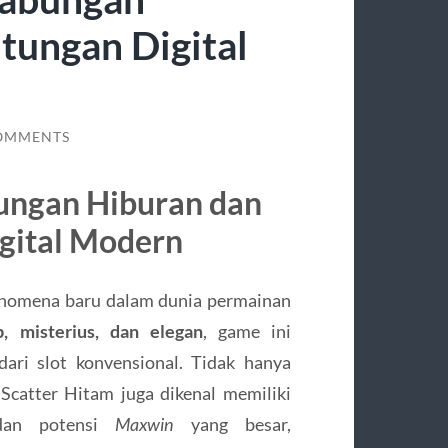
tungan Digital
OMMENTS
bungan Hiburan dan
gital Modern
fenomena baru dalam dunia permainan
, misterius, dan elegan
, game ini
ari slot konvensional. Tidak hanya
catter Hitam juga dikenal memiliki
an potensi
Maxwin
yang besar,