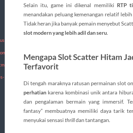
Selain itu, game ini dikenal memiliki
RTP ti
menandakan peluang kemenangan relatif lebih b
Tidak heran jika banyak pemain menyebut Scat
slot modern yang lebih adil dan seru
.
_us
home/
Mengapa Slot Scatter Hitam Jad
Terfavorit
tml
s-
Di tengah maraknya ratusan permainan slot on
perhatian
karena kombinasi unik antara hibura
dan pengalaman bermain yang immersif. Te
fantasy” membuatnya memiliki daya tarik ter
menyukai sensasi
thrill
dan tantangan.