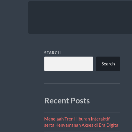
SEARCH
Search
Recent Posts
Menelaah Tren Hiburan Interaktif
serta Kenyamanan Akses di Era Digital