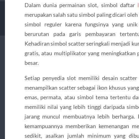
Dalam dunia permainan slot, simbol daftar
merupakan salah satu simbol paling dicari ole
simbol reguler karena fungsinya yang uni
berurutan pada garis pembayaran terten
Kehadiran simbol scatter seringkali menjadi ku
gratis, atau multiplikator yang meningkatka
besar.
Setiap penyedia slot memiliki desain scatte
menampilkan scatter sebagai ikon khusus yang 
emas, permata, atau simbol tema tertentu dar
memiliki nilai yang lebih tinggi daripada sim
jarang muncul membuatnya lebih berharga. K
kemampuannya memberikan kemenangan mes
sedikit, asalkan jumlah minimum yang dib