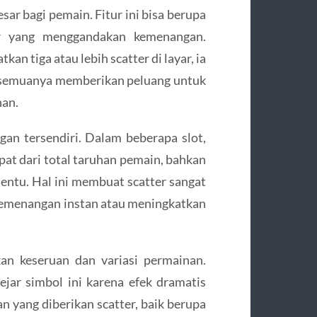
ar bagi pemain. Fitur ini bisa berupa
ier yang menggandakan kemenangan.
an tiga atau lebih scatter di layar, ia
g semuanya memberikan peluang untuk
an.
ngan tersendiri. Dalam beberapa slot,
pat dari total taruhan pemain, bahkan
entu. Hal ini membuat scatter sangat
kemenangan instan atau meningkatkan
kan keseruan dan variasi permainan.
jar simbol ini karena efek dramatis
n yang diberikan scatter, baik berupa