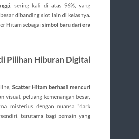
nggi
, sering kali di atas 96%, yang
esar dibanding slot lain di kelasnya.
ter Hitam sebagai
simbol baru dari era
i Pilihan Hiburan Digital
line,
Scatter Hitam berhasil mencuri
n visual, peluang kemenangan besar,
ma misterius dengan nuansa “dark
sendiri, terutama bagi pemain yang