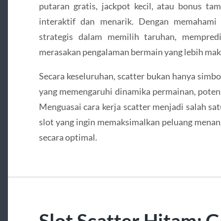
putaran gratis, jackpot kecil, atau bonus t
interaktif dan menarik. Dengan memahami f
strategis dalam memilih taruhan, mempred
merasakan pengalaman bermain yang lebih mak
Secara keseluruhan, scatter bukan hanya simbo
yang memengaruhi dinamika permainan, potens
Menguasai cara kerja scatter menjadi salah sa
slot yang ingin memaksimalkan peluang menan
secara optimal.
Slot Scatter Hitam: 