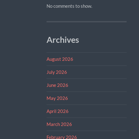
No comments to show.
Archives
August 2026
July 2026
June 2026
May 2026
April 2026
March 2026
February 2026