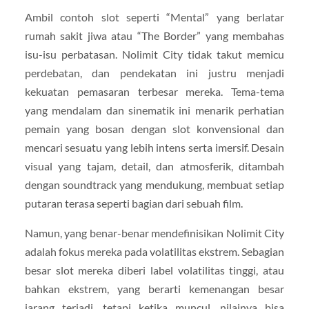
Ambil contoh slot seperti “Mental” yang berlatar
rumah sakit jiwa atau “The Border” yang membahas
isu-isu perbatasan. Nolimit City tidak takut memicu
perdebatan, dan pendekatan ini justru menjadi
kekuatan pemasaran terbesar mereka. Tema-tema
yang mendalam dan sinematik ini menarik perhatian
pemain yang bosan dengan slot konvensional dan
mencari sesuatu yang lebih intens serta imersif. Desain
visual yang tajam, detail, dan atmosferik, ditambah
dengan soundtrack yang mendukung, membuat setiap
putaran terasa seperti bagian dari sebuah film.
Namun, yang benar-benar mendefinisikan Nolimit City
adalah fokus mereka pada volatilitas ekstrem. Sebagian
besar slot mereka diberi label volatilitas tinggi, atau
bahkan ekstrem, yang berarti kemenangan besar
jarang terjadi, tetapi ketika muncul, nilainya bisa