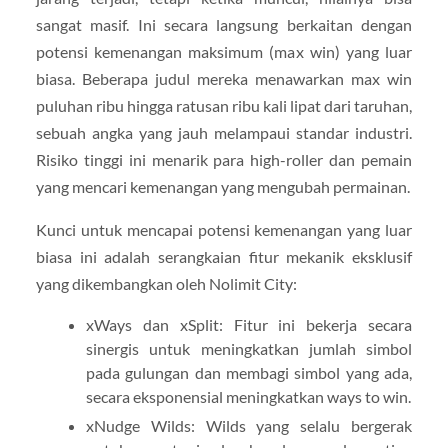
sangat masif. Ini secara langsung berkaitan dengan
potensi kemenangan maksimum (max win) yang luar
biasa. Beberapa judul mereka menawarkan max win
puluhan ribu hingga ratusan ribu kali lipat dari taruhan,
sebuah angka yang jauh melampaui standar industri.
Risiko tinggi ini menarik para high-roller dan pemain
yang mencari kemenangan yang mengubah permainan.
Kunci untuk mencapai potensi kemenangan yang luar
biasa ini adalah serangkaian fitur mekanik eksklusif
yang dikembangkan oleh Nolimit City:
xWays dan xSplit: Fitur ini bekerja secara
sinergis untuk meningkatkan jumlah simbol
pada gulungan dan membagi simbol yang ada,
secara eksponensial meningkatkan ways to win.
xNudge Wilds: Wilds yang selalu bergerak