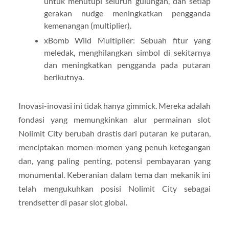
untuk menutupi seluruh gulungan, dan setiap
gerakan nudge meningkatkan pengganda
kemenangan (multiplier).
xBomb Wild Multiplier: Sebuah fitur yang
meledak, menghilangkan simbol di sekitarnya
dan meningkatkan pengganda pada putaran
berikutnya.
Inovasi-inovasi ini tidak hanya gimmick. Mereka adalah
fondasi yang memungkinkan alur permainan slot
Nolimit City berubah drastis dari putaran ke putaran,
menciptakan momen-momen yang penuh ketegangan
dan, yang paling penting, potensi pembayaran yang
monumental. Keberanian dalam tema dan mekanik ini
telah mengukuhkan posisi Nolimit City sebagai
trendsetter di pasar slot global.