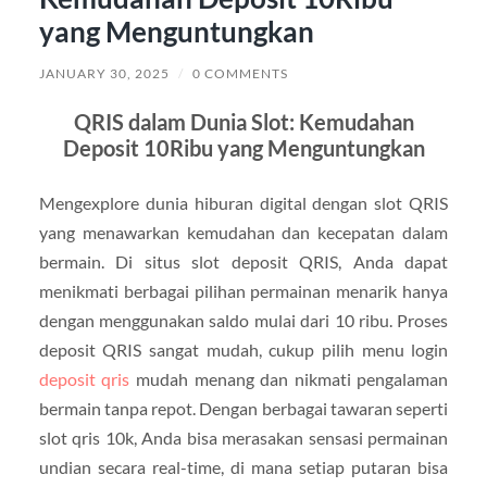
yang Menguntungkan
JANUARY 30, 2025
/
0 COMMENTS
QRIS dalam Dunia Slot: Kemudahan
Deposit 10Ribu yang Menguntungkan
Mengexplore dunia hiburan digital dengan slot QRIS
yang menawarkan kemudahan dan kecepatan dalam
bermain. Di situs slot deposit QRIS, Anda dapat
menikmati berbagai pilihan permainan menarik hanya
dengan menggunakan saldo mulai dari 10 ribu. Proses
deposit QRIS sangat mudah, cukup pilih menu login
deposit qris
mudah menang dan nikmati pengalaman
bermain tanpa repot. Dengan berbagai tawaran seperti
slot qris 10k, Anda bisa merasakan sensasi permainan
undian secara real-time, di mana setiap putaran bisa