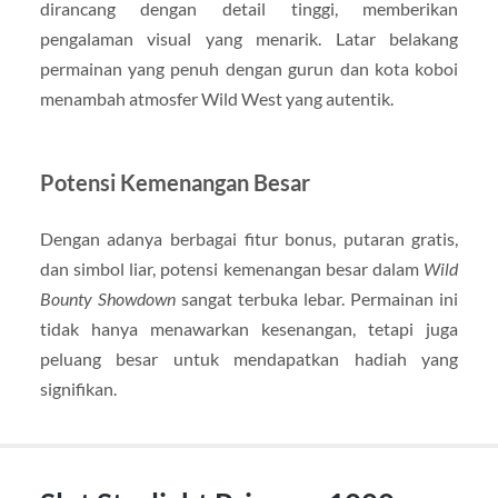
dirancang dengan detail tinggi, memberikan
pengalaman visual yang menarik. Latar belakang
permainan yang penuh dengan gurun dan kota koboi
menambah atmosfer Wild West yang autentik.
Potensi Kemenangan Besar
Dengan adanya berbagai fitur bonus, putaran gratis,
dan simbol liar, potensi kemenangan besar dalam
Wild
Bounty Showdown
sangat terbuka lebar. Permainan ini
tidak hanya menawarkan kesenangan, tetapi juga
peluang besar untuk mendapatkan hadiah yang
signifikan.