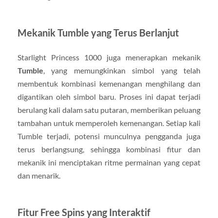
Mekanik Tumble yang Terus Berlanjut
Starlight Princess 1000 juga menerapkan mekanik
Tumble
, yang memungkinkan simbol yang telah
membentuk kombinasi kemenangan menghilang dan
digantikan oleh simbol baru. Proses ini dapat terjadi
berulang kali dalam satu putaran, memberikan peluang
tambahan untuk memperoleh kemenangan. Setiap kali
Tumble terjadi, potensi munculnya pengganda juga
terus berlangsung, sehingga kombinasi fitur dan
mekanik ini menciptakan ritme permainan yang cepat
dan menarik.
Fitur Free Spins yang Interaktif