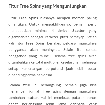
Fitur Free Spins yang Menguntungkan
Fitur
Free Spins
biasanya menjadi momen paling
dinantikan. Untuk mengaktifkannya, pemain perlu
mendapatkan minimal
4 simbol Scatter
yang
digambarkan sebagai karakter putri bersayap. Setiap
kali fitur Free Spins berjalan, peluang munculnya
pengganda akan meningkat. Selain itu, semua
pengganda yang muncul selama free spins akan
ditambahkan ke total multiplier keseluruhan, sehingga
setiap kemenangan berpotensi jauh lebih besar
dibanding permainan dasar.
Selama fitur ini berlangsung, pemain juga bisa
menambah jumlah free spins dengan munculnya
tambahan scatter. Hal ini membuat putaran bonus
dapat berlangsung lebih lama daripada yang