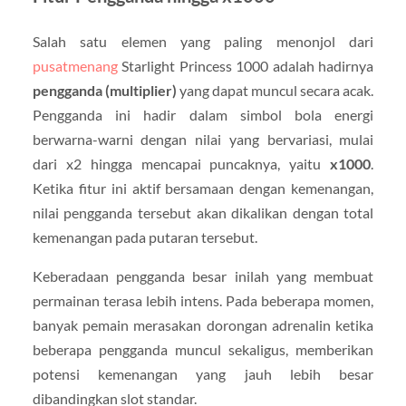
Salah satu elemen yang paling menonjol dari
pusatmenang
Starlight Princess 1000 adalah hadirnya
pengganda (multiplier)
yang dapat muncul secara acak.
Pengganda ini hadir dalam simbol bola energi
berwarna-warni dengan nilai yang bervariasi, mulai
dari x2 hingga mencapai puncaknya, yaitu
x1000
.
Ketika fitur ini aktif bersamaan dengan kemenangan,
nilai pengganda tersebut akan dikalikan dengan total
kemenangan pada putaran tersebut.
Keberadaan pengganda besar inilah yang membuat
permainan terasa lebih intens. Pada beberapa momen,
banyak pemain merasakan dorongan adrenalin ketika
beberapa pengganda muncul sekaligus, memberikan
potensi kemenangan yang jauh lebih besar
dibandingkan slot standar.