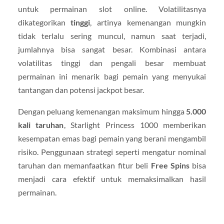
untuk permainan slot online. Volatilitasnya
dikategorikan
tinggi
, artinya kemenangan mungkin
tidak terlalu sering muncul, namun saat terjadi,
jumlahnya bisa sangat besar. Kombinasi antara
volatilitas tinggi dan pengali besar membuat
permainan ini menarik bagi pemain yang menyukai
tantangan dan potensi jackpot besar.
Dengan peluang kemenangan maksimum hingga
5.000
kali taruhan
, Starlight Princess 1000 memberikan
kesempatan emas bagi pemain yang berani mengambil
risiko. Penggunaan strategi seperti mengatur nominal
taruhan dan memanfaatkan fitur beli
Free Spins
bisa
menjadi cara efektif untuk memaksimalkan hasil
permainan.