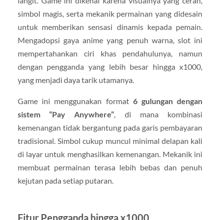
langit. Game ini dikenal karena visualnya yang cerah,
simbol magis, serta mekanik permainan yang didesain
untuk memberikan sensasi dinamis kepada pemain.
Mengadopsi gaya anime yang penuh warna, slot ini
mempertahankan ciri khas pendahulunya, namun
dengan pengganda yang lebih besar hingga x1000,
yang menjadi daya tarik utamanya.
Game ini menggunakan format
6 gulungan dengan
sistem “Pay Anywhere”
, di mana kombinasi
kemenangan tidak bergantung pada garis pembayaran
tradisional. Simbol cukup muncul minimal delapan kali
di layar untuk menghasilkan kemenangan. Mekanik ini
membuat permainan terasa lebih bebas dan penuh
kejutan pada setiap putaran.
Fitur Pengganda hingga x1000