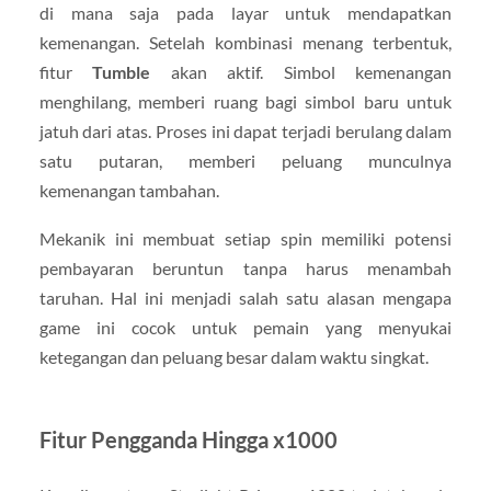
di mana saja pada layar untuk mendapatkan
kemenangan. Setelah kombinasi menang terbentuk,
fitur
Tumble
akan aktif. Simbol kemenangan
menghilang, memberi ruang bagi simbol baru untuk
jatuh dari atas. Proses ini dapat terjadi berulang dalam
satu putaran, memberi peluang munculnya
kemenangan tambahan.
Mekanik ini membuat setiap spin memiliki potensi
pembayaran beruntun tanpa harus menambah
taruhan. Hal ini menjadi salah satu alasan mengapa
game ini cocok untuk pemain yang menyukai
ketegangan dan peluang besar dalam waktu singkat.
Fitur Pengganda Hingga x1000