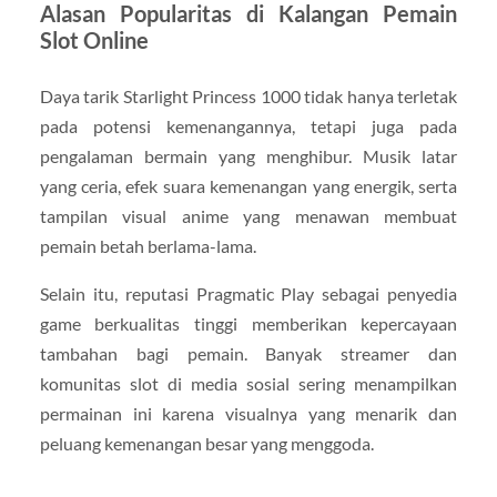
Alasan Popularitas di Kalangan Pemain
Slot Online
Daya tarik Starlight Princess 1000 tidak hanya terletak
pada potensi kemenangannya, tetapi juga pada
pengalaman bermain yang menghibur. Musik latar
yang ceria, efek suara kemenangan yang energik, serta
tampilan visual anime yang menawan membuat
pemain betah berlama-lama.
Selain itu, reputasi Pragmatic Play sebagai penyedia
game berkualitas tinggi memberikan kepercayaan
tambahan bagi pemain. Banyak streamer dan
komunitas slot di media sosial sering menampilkan
permainan ini karena visualnya yang menarik dan
peluang kemenangan besar yang menggoda.