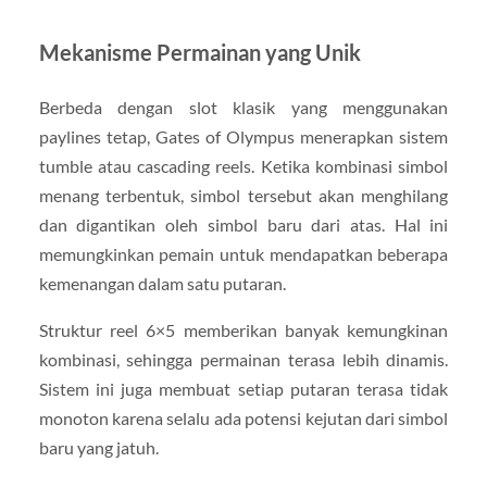
Mekanisme Permainan yang Unik
Berbeda dengan slot klasik yang menggunakan
paylines tetap, Gates of Olympus menerapkan sistem
tumble atau cascading reels. Ketika kombinasi simbol
menang terbentuk, simbol tersebut akan menghilang
dan digantikan oleh simbol baru dari atas. Hal ini
memungkinkan pemain untuk mendapatkan beberapa
kemenangan dalam satu putaran.
Struktur reel 6×5 memberikan banyak kemungkinan
kombinasi, sehingga permainan terasa lebih dinamis.
Sistem ini juga membuat setiap putaran terasa tidak
monoton karena selalu ada potensi kejutan dari simbol
baru yang jatuh.