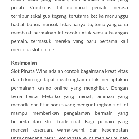
pecah. Kombinasi ini membuat pemain merasa
terhibur sekaligus tegang, terutama ketika menunggu
hadiah bonus muncul. Tidak hanya itu, tema yang ceria
membuat permainan ini cocok untuk semua kalangan
pemain, termasuk mereka yang baru pertama kali
mencoba slot online.
Kesimpulan
Slot Pinata Wins adalah contoh bagaimana kreativitas
dan teknologi dapat digabungkan untuk menciptakan
permainan kasino online yang menghibur. Dengan
tema fiesta Meksiko yang meriah, animasi yang
menarik, dan fitur bonus yang menguntungkan, slot ini
mampu memberikan pengalaman bermain yang
berbeda dari slot tradisional. Bagi pemain yang
mencari keseruan, warna-warni, dan kesempatan
untuk menang besar, Slot Pinata Wins menjadi pilihan