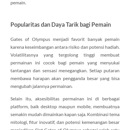
pemain.
Popularitas dan Daya Tarik bagi Pemain
Gates of Olympus menjadi favorit banyak pemain
karena keseimbangan antara risiko dan potensi hadiah.
Volatilitasnya yang tergolong tinggi membuat
permainan ini cocok bagi pemain yang menyukai
tantangan dan sensasi menegangkan. Setiap putaran
membawa harapan akan pengganda besar yang bisa
mengubah jalannya permainan.
Selain itu, aksesibilitas permainan ini di berbagai
platform, baik desktop maupun mobile, membuatnya
semakin mudah dimainkan kapan saja. Kombinasi tema
mitologi, fitur inovatif, dan potensi kemenangan besar
menjadikan Slot Gates of Olympus sebagai salah satu