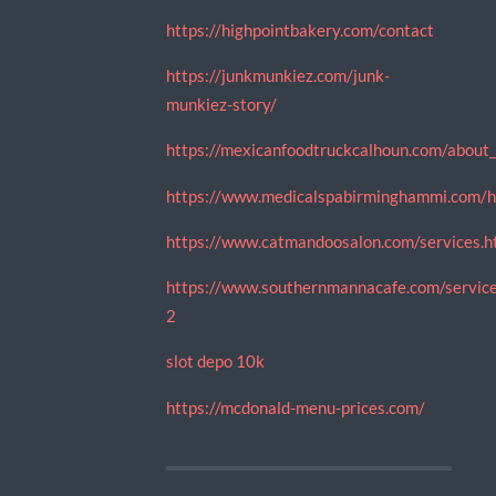
https://highpointbakery.com/contact
https://junkmunkiez.com/junk-
munkiez-story/
https://mexicanfoodtruckcalhoun.com/about
https://www.medicalspabirminghammi.com/
https://www.catmandoosalon.com/services.h
https://www.southernmannacafe.com/service
2
slot depo 10k
https://mcdonald-menu-prices.com/