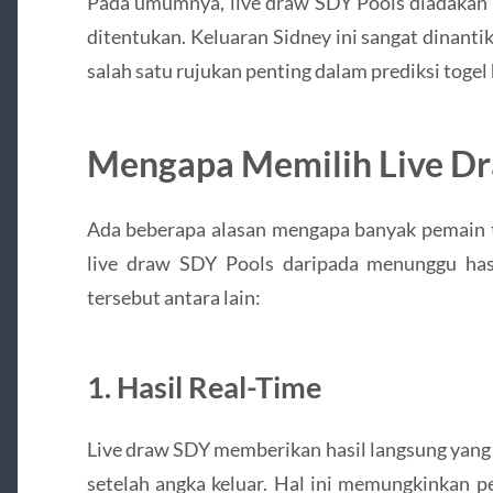
Pada umumnya, live draw SDY Pools diadakan 
ditentukan. Keluaran Sidney ini sangat dinant
salah satu rujukan penting dalam prediksi togel h
Mengapa Memilih Live Dr
Ada beberapa alasan mengapa banyak pemain t
live draw SDY Pools daripada menunggu hasil
tersebut antara lain:
1. Hasil Real-Time
Live draw SDY memberikan hasil langsung yang 
setelah angka keluar. Hal ini memungkinkan p