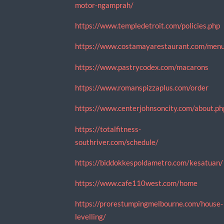
motor-ngamprah/
https://www.templedetroit.com/policies.php
https://www.costamayarestaurant.com/men
https://www.pastrycodex.com/macarons
https://www.romanspizzaplus.com/order
https://www.centerjohnsoncity.com/about.ph
https://totalfitness-
southriver.com/schedule/
https://biddokkespoldametro.com/kesatuan/
https://www.cafe110west.com/home
https://prorestumpingmelbourne.com/house-
levelling/