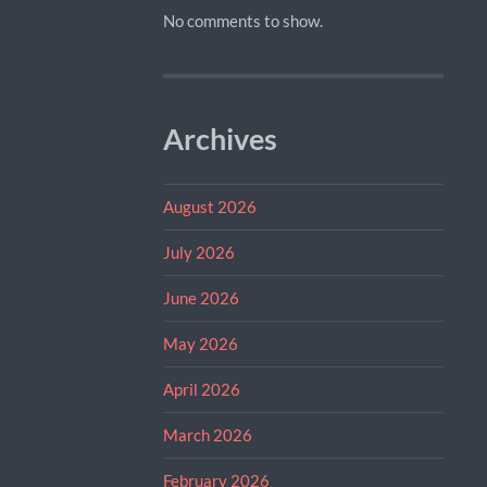
No comments to show.
Archives
August 2026
July 2026
June 2026
May 2026
April 2026
March 2026
February 2026