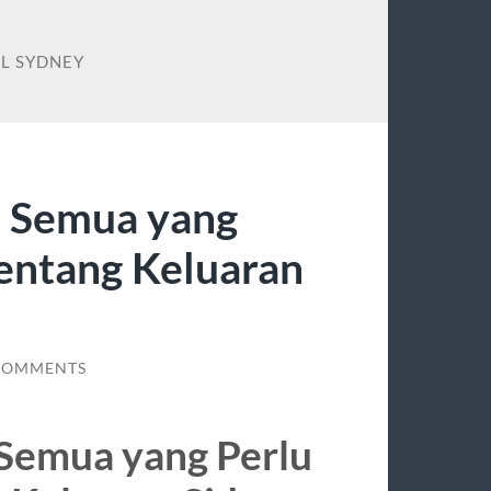
L SYDNEY
: Semua yang
entang Keluaran
COMMENTS
 Semua yang Perlu