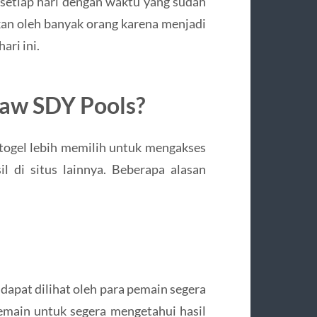
setiap hari dengan waktu yang sudah
ikan oleh banyak orang karena menjadi
ari ini.
aw SDY Pools?
ogel lebih memilih untuk mengakses
 di situs lainnya. Beberapa alasan
dapat dilihat oleh para pemain segera
emain untuk segera mengetahui hasil