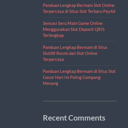
Panduan Lengkap Bermain Slot Online
Terpercaya di Situs Slot Terbaru Pay4d
Sensasi Seru Main Game Online
Menggunakan Slot Deposit QRIS
Terlengkap
Panduan Lengkap Bermain di Situs
Slot88 Resmi dan Slot Online
Terpercaya
Panduan Lengkap Bermain di Situs Slot
Gacor Hari Ini Paling Gampang
Menang
Recent Comments