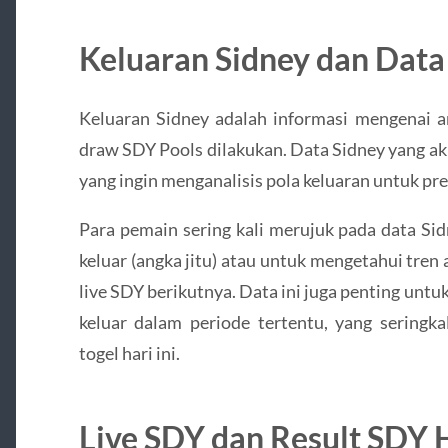
Keluaran Sidney dan Data
Keluaran Sidney adalah informasi mengenai ang
draw SDY Pools dilakukan. Data Sidney yang ak
yang ingin menganalisis pola keluaran untuk pre
Para pemain sering kali merujuk pada data Si
keluar (angka jitu) atau untuk mengetahui tre
live SDY berikutnya. Data ini juga penting un
keluar dalam periode tertentu, yang seringka
togel hari ini.
Live SDY dan Result SDY H